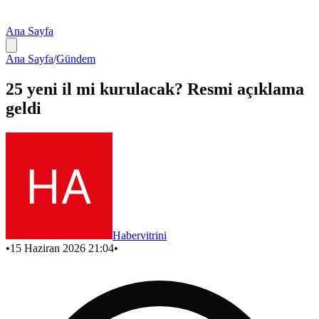
Ana Sayfa
Ana Sayfa
/
Gündem
25 yeni il mi kurulacak? Resmi açıklama
geldi
Habervitrini
•
15 Haziran 2026 21:04
•