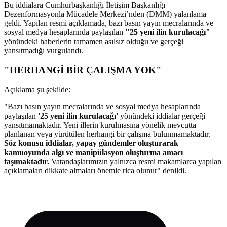
Bu iddialara Cumhurbaşkanlığı İletişim Başkanlığı
Dezenformasyonla Mücadele Merkezi’nden (DMM) yalanlama
geldi. Yapılan resmi açıklamada, bazı basın yayın mecralarında ve
sosyal medya hesaplarında paylaşılan
"25 yeni ilin kurulacağı"
yönündeki haberlerin tamamen asılsız olduğu ve gerçeği
yansıtmadığı vurgulandı.
"HERHANGİ BİR ÇALIŞMA YOK"
Açıklama şu şekilde:
"Bazı basın yayın mecralarında ve sosyal medya hesaplarında
paylaşılan
'25 yeni ilin kurulacağı'
yönündeki iddialar gerçeği
yansıtmamaktadır. Yeni illerin kurulmasına yönelik mevcutta
planlanan veya yürütülen herhangi bir çalışma bulunmamaktadır.
Söz konusu iddialar, yapay gündemler oluşturarak
kamuoyunda algı ve manipülasyon oluşturma amacı
taşımaktadır.
Vatandaşlarımızın yalnızca resmi makamlarca yapılan
açıklamaları dikkate almaları önemle rica olunur" denildi.