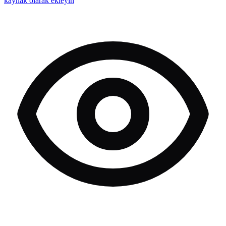
kaynak olarak ekleyin