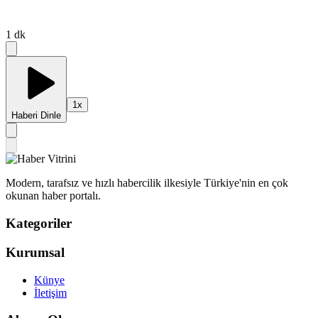
1
dk
1
x
Haberi Dinle
Modern, tarafsız ve hızlı habercilik ilkesiyle Türkiye'nin en çok
okunan haber portalı.
Kategoriler
Kurumsal
Künye
İletişim