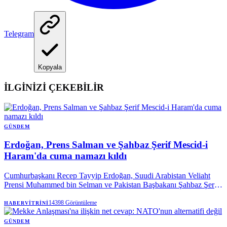
Telegram
Kopyala
İLGİNİZİ ÇEKEBİLİR
GÜNDEM
Erdoğan, Prens Salman ve Şahbaz Şerif Mescid-i
Haram'da cuma namazı kıldı
Cumhurbaşkanı Recep Tayyip Erdoğan, Suudi Arabistan Veliaht
Prensi Muhammed bin Selman ve Pakistan Başbakanı Şahbaz Şerif
ile birlikte Mekke’de cuma namazı kıldı.
14398
Görüntüleme
HABERVITRINI
GÜNDEM