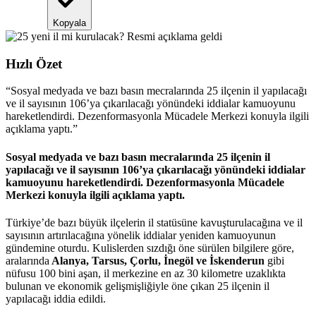
Kopyala
Hızlı Özet
“
Sosyal medyada ve bazı basın mecralarında 25 ilçenin il yapılacağı
ve il sayısının 106’ya çıkarılacağı yönündeki iddialar kamuoyunu
hareketlendirdi. Dezenformasyonla Mücadele Merkezi konuyla ilgili
açıklama yaptı.
”
Sosyal medyada ve bazı basın mecralarında 25 ilçenin il
yapılacağı ve il sayısının 106’ya çıkarılacağı yönündeki iddialar
kamuoyunu hareketlendirdi. Dezenformasyonla Mücadele
Merkezi konuyla ilgili açıklama yaptı.
Türkiye’de bazı büyük ilçelerin il statüsüne kavuşturulacağına ve il
sayısının artırılacağına yönelik iddialar yeniden kamuoyunun
gündemine oturdu. Kulislerden sızdığı öne sürülen bilgilere göre,
aralarında
Alanya, Tarsus, Çorlu, İnegöl ve İskenderun
gibi
nüfusu 100 bini aşan, il merkezine en az 30 kilometre uzaklıkta
bulunan ve ekonomik gelişmişliğiyle öne çıkan 25 ilçenin il
yapılacağı iddia edildi.