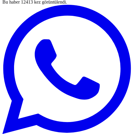
Bu haber
12413
kez görüntülendi.