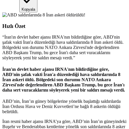
Kopyala
Hızlı Özet
“
İran'ın devlet haber ajansı IRNA'nın bildirdiğine göre, ABD'nin
şafak vakti İran'a düzenlediği hava saldırılarında 8 İran askeri öldü.
Bölgedeki son durumu NATO Ankara Zirvesi'nde değerlendiren
ABD Başkanı Trump, bu gece İran'ı daha sert vuracaklarını
söyleyerek yeni bir saldırı mesajı verdi.
”
İran'ın devlet haber ajansı IRNA'nın bildirdiğine göre,
ABD'nin şafak vakti İran'a düzenlediği hava saldırılarında 8
İran askeri öldü. Bölgedeki son durumu NATO Ankara
Zirvesi'nde değerlendiren ABD Başkanı Trump, bu gece İran'ı
daha sert vuracaklarını söyleyerek yeni bir saldırı mesajı verdi.
ABD’nin, İran’ın güney bölgelerine yönelik başlattığı saldırılarda
İran Ordusu Hava ve Deniz Kuvvetleri’ne bağlı 8 askerin öldüğü
belirtildi.
İran resmi haber ajansı IRNA’ya göre, ABD’nin İran’ın güneyindeki
Buşehr ve Benderabbas kentlerine yönelik son saldırılarında 8 asker