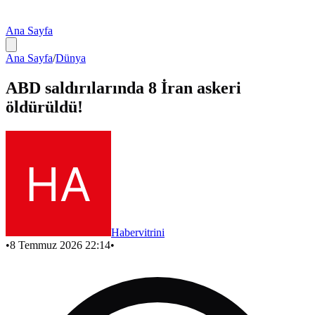
Ana Sayfa
Ana Sayfa
/
Dünya
ABD saldırılarında 8 İran askeri
öldürüldü!
Habervitrini
•
8 Temmuz 2026 22:14
•