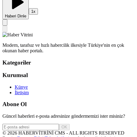
1
x
Haberi Dinle
Modern, tarafsız ve hızlı habercilik ilkesiyle Türkiye'nin en çok
okunan haber portalı.
Kategoriler
Kurumsal
Künye
İletişim
Abone Ol
Güncel haberleri e-posta adresinize göndermemizi ister misiniz?
OK
©
2026
HABERVİTRİNİ CMS - ALL RIGHTS RESERVED