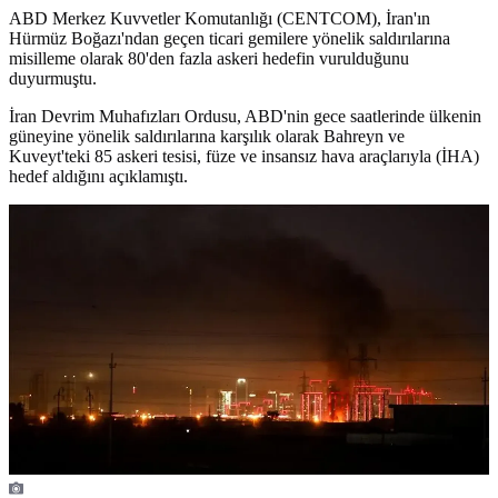
ABD Merkez Kuvvetler Komutanlığı (CENTCOM), İran'ın
Hürmüz Boğazı'ndan geçen ticari gemilere yönelik saldırılarına
misilleme olarak 80'den fazla askeri hedefin vurulduğunu
duyurmuştu.
İran Devrim Muhafızları Ordusu, ABD'nin gece saatlerinde ülkenin
güneyine yönelik saldırılarına karşılık olarak Bahreyn ve
Kuveyt'teki 85 askeri tesisi, füze ve insansız hava araçlarıyla (İHA)
hedef aldığını açıklamıştı.