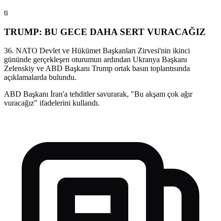
ti
TRUMP: BU GECE DAHA SERT VURACAĞIZ
36. NATO Devlet ve Hükümet Başkanları Zirvesi'nin ikinci
gününde gerçekleşen oturumun ardından Ukranya Başkanı
Zelenskiy ve ABD Başkanı Trump ortak basın toplantısında
açıklamalarda bulundu.
ABD Başkanı İran'a tehditler savurarak, "Bu akşam çok ağır
vuracağız" ifadelerini kullandı.