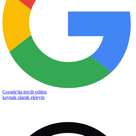
Google'da tercih edilen
kaynak olarak ekleyin