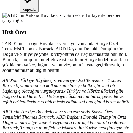
Kopyala
Hızlı Özet
“
ABD’nin Türkiye Büyükelçisi ve aynı zamanda Suriye Özel
Temsilcisi Thomas Barrack, ABD Başkanı Donald Trump’ın Orta
Doğu ve Suriye’ye yönelik vizyonuna dair açıklamalarda bulundu.
Barrack, Trump’ın müreffeh ve istikrarlı bir Suriye hedefini açık bir
şekilde ortaya koyduğunu ve bu vizyonun hayata geçirilmesi için
somut adımlar atıldığını belirtti.
”
ABD'nin Türkiye Büyükelçisi ve Suriye Özel Temsilcisi Thomas
Barrack, yaptırımların kalkmasının Suriye halkı için yeni bir
başlangıç olacağını vurgulayarak Türkiye ve Körfez ülkeleri gibi
bölgesel ortaklarla birlikte Suriye hükümetinin barış, güvenlik ve
refah beklentilerinin yeniden tesis edilmesini amaçladıklarını belirtti.
ABD’nin Türkiye Büyükelçisi ve aynı zamanda Suriye Özel
Temsilcisi Thomas Barrack, ABD Başkanı Donald Trump’ın Orta
Doğu ve Suriye’ye yönelik vizyonuna dair açıklamalarda bulundu.
Barrack, Trump’ın müreffeh ve istikrarlı bir Suriye hedefini açık bir