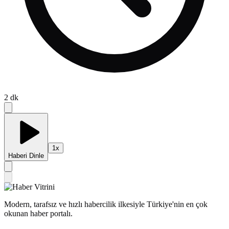
2
dk
1
x
Haberi Dinle
Modern, tarafsız ve hızlı habercilik ilkesiyle Türkiye'nin en çok
okunan haber portalı.