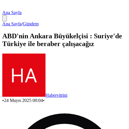
Ana Sayfa
Ana Sayfa
/
Gündem
ABD'nin Ankara Büyükelçisi : Suriye'de
Türkiye ile beraber çalışacağız
Habervitrini
•
24 Mayıs 2025 00:04
•