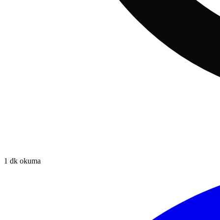
1
dk okuma