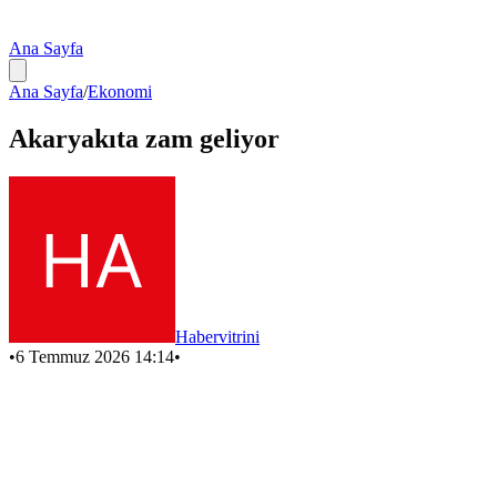
Ana Sayfa
Ana Sayfa
/
Ekonomi
Akaryakıta zam geliyor
Habervitrini
•
6 Temmuz 2026 14:14
•