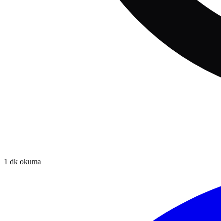
1
dk okuma