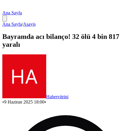
Ana Sayfa
Ana Sayfa
/
Asayiş
Bayramda acı bilanço! 32 ölü 4 bin 817
yaralı
Habervitrini
•
9 Haziran 2025 18:00
•