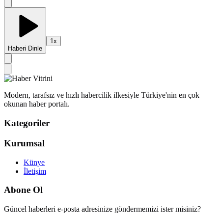
1
x
Haberi Dinle
Modern, tarafsız ve hızlı habercilik ilkesiyle Türkiye'nin en çok
okunan haber portalı.
Kategoriler
Kurumsal
Künye
İletişim
Abone Ol
Güncel haberleri e-posta adresinize göndermemizi ister misiniz?