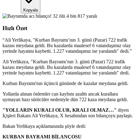
Kopyala
Hızlı Özet
“
Ali Yerlikaya, "Kurban Bayramı’nın 3. günü (Pazar) 722 trafik
kazası meydana geldi. Bu kazalarda maalesef 6 vatandaşımız olay
yerinde hayatını kaybetti. 1.227 vatandaşımız ise yaralandı" dedi.
”
Ali Yerlikaya, "Kurban Bayramı’nın 3. günü (Pazar) 722 trafik
kazası meydana geldi. Bu kazalarda maalesef 6 vatandaşımız olay
yerinde hayatını kaybetti. 1.227 vatandaşımız ise yaralandı" dedi.
Kurban Bayramı'nın üçüncü gününde de kazalar meydana geldi.
Yollarda alınan önlemler can kaybını azalttı ancak kurallara
uymayan bazı sürücüler nedeniyle dün 722 kaza meydana geldi.
"YOLLARIN KURALI OLUR, KRALI OLMAZ…"
diyen
İçişleri Bakanı Ali Yerlikaya, X hesabından son bilançoyu paylaştı.
Bakan Yerlikaya açıklamasında şöyle dedi:
KURBAN BAYRAMI BİLANÇOSU