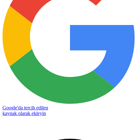
Google'da tercih edilen
kaynak olarak ekleyin