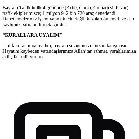
Bayram Tatilinin ilk 4 gününde (Arife, Cuma, Cumartesi, Pazar)
trafik ekiplerimizce; 1 milyon 912 bin 720 araç denetlendi.
Denetlemelerimiz işlem yapmak için değil, kazaları önlemek ve can
kaybımızı sıfıra indirmek içindir.
“KURALLARA UYALIM”
Trafik kurallarına uyalım, bayram sevincimize hüzün karışmasın.
Hayatını kaybeden vatandaşlarımıza Allah’tan rahmet, yaralılarımıza
acil şifalar diliyorum.