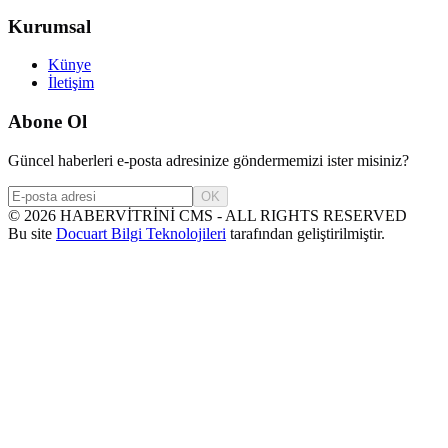
Kurumsal
Künye
İletişim
Abone Ol
Güncel haberleri e-posta adresinize göndermemizi ister misiniz?
OK
©
2026
HABERVİTRİNİ CMS - ALL RIGHTS RESERVED
Bu site
Docuart Bilgi Teknolojileri
tarafından geliştirilmiştir.