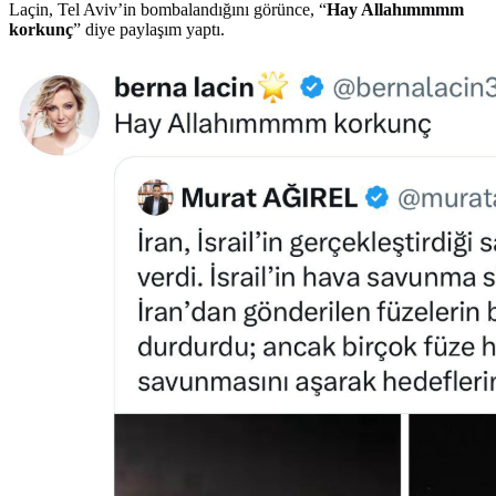
Laçin, Tel Aviv’in bombalandığını görünce, “
Hay Allahımmmm
korkunç
” diye paylaşım yaptı.