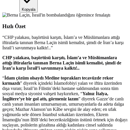
Kopyala
Hızlı Özet
“
CHP yalakası, başörtüsü karşıtı, İslam’a ve Müslümanlara attığı
iftiralarla tanınan Berna Laçin isimli kemalist, şimdi de İran’a karşı
İsrail’i savunmaya kalktı!..
”
CHP yalakası, başörtüsü karşıtı, İslam’a ve Müslümanlara
attığı iftiralarla tanınan Berna Laçin isimli kemalist, şimdi de
İran’a karşı İsrail’i savunmaya kalktı!..
“
İdam çözüm olsaydı Medine toprakları tecavüzde rekor
kırmazdı
” diyerek içindeki İslamofobiyi yalan ve iftira üzerinden
dışa vuran; İsrail’in Filistin’deki hastane saldırısından sonra tüm
sosyal medya siyonist vahşeti haykırırken, “
Yalnız İtalya,
İngiltere’ye bir gol attı, görmeniz lazım
” diyerek Gazze’de canlı
canlı yanan insanları umursamayan, umursayanlarla da adeta dalga
geçen; Mazhar Alanson’un Kâbe sevgisi ile alay eden; en ufak
yağmurda sele dönen İstanbul sokakları üzerinden, Ekrem
İmamoğlu’nun İBB’deki beceriksizliğinin üstünü örtmek için doğayı
suçlayan, polislerin gözaltına aldığı kadınlara cinsel saldırıda