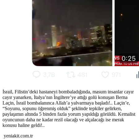
İsrail, Filistin’deki hastaneyi bombaladığında, masum insanlar cayır
cayır yanarken, İtalya’nın İngiltere’ye attığı golü konuşan Berna
Laçin, İsrail bombalanınca Allah’a yalvarmaya başladı!.. Laçin’e,
“Soyunu, sopunu öğrenmiş olduk” şeklinde tepkiler gelirken,
paylaşımın altında 5 binden fazla yorum yapıldığı görüldü. Kemalist
oyuncunun daha ne kadar rezil olacağı ve alçalacağı ise merak
konusu haline geldi!..
yeniakit.com.tr