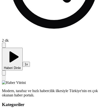
2
dk
1
x
Haberi Dinle
Modern, tarafsız ve hızlı habercilik ilkesiyle Türkiye'nin en çok
okunan haber portalı.
Kategoriler