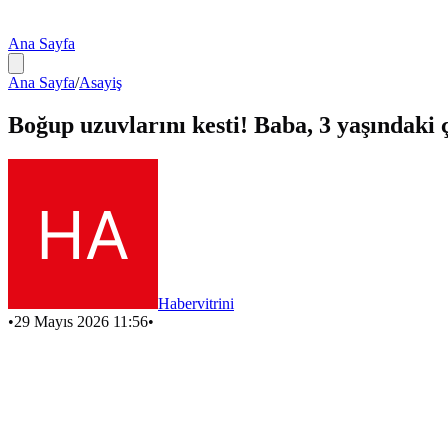
Ana Sayfa
Ana Sayfa
/
Asayiş
Boğup uzuvlarını kesti! Baba, 3 yaşındaki 
Habervitrini
•
29 Mayıs 2026 11:56
•