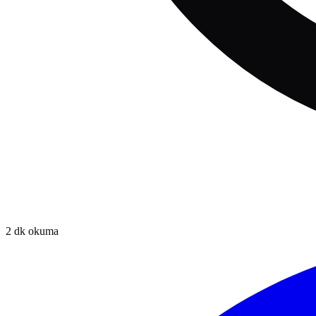
2
dk okuma