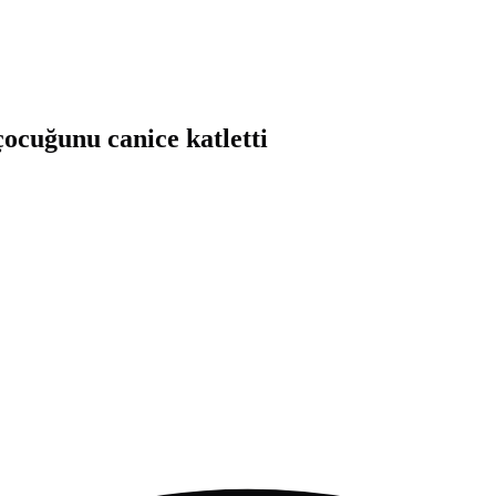
çocuğunu canice katletti