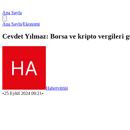
Ana Sayfa
Ana Sayfa
/
Ekonomi
Cevdet Yılmaz: Borsa ve kripto vergileri
Habervitrini
•
25 Eylül 2024 00:21
•