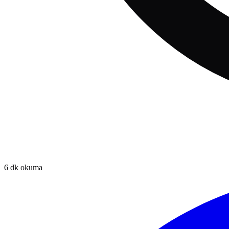
6
dk okuma