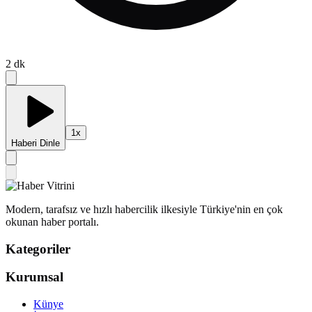
2
dk
1
x
Haberi Dinle
Modern, tarafsız ve hızlı habercilik ilkesiyle Türkiye'nin en çok
okunan haber portalı.
Kategoriler
Kurumsal
Künye