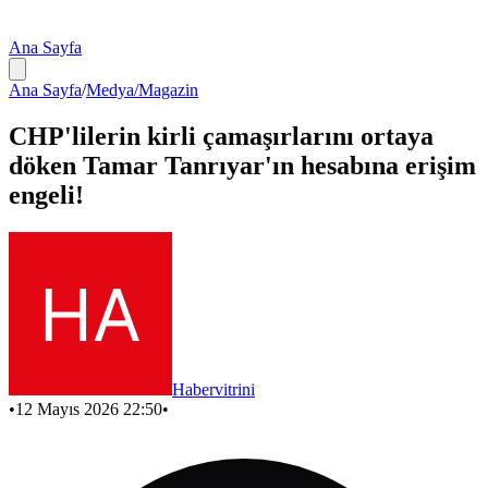
Ana Sayfa
Ana Sayfa
/
Medya/Magazin
CHP'lilerin kirli çamaşırlarını ortaya
döken Tamar Tanrıyar'ın hesabına erişim
engeli!
Habervitrini
•
12 Mayıs 2026 22:50
•