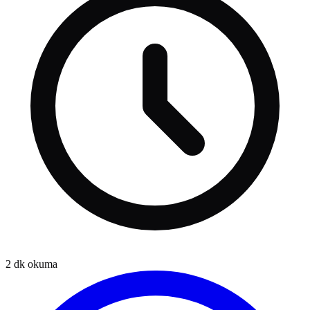
2
dk okuma