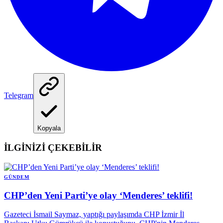
Telegram
Kopyala
İLGİNİZİ ÇEKEBİLİR
GÜNDEM
CHP’den Yeni Parti’ye olay ‘Menderes’ teklifi!
Gazeteci İsmail Saymaz, yaptığı paylaşımda CHP İzmir İl