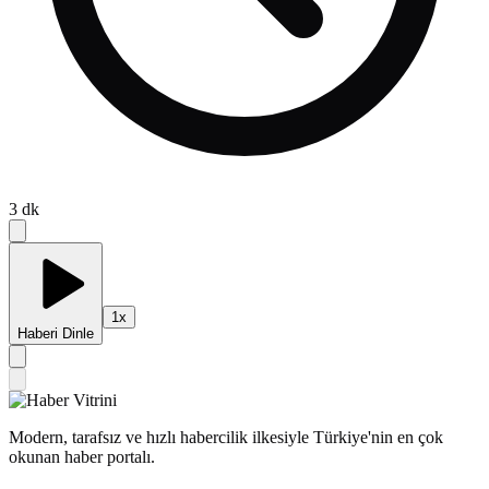
3
dk
1
x
Haberi Dinle
Modern, tarafsız ve hızlı habercilik ilkesiyle Türkiye'nin en çok
okunan haber portalı.