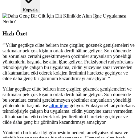
Kopyala
Hızlı Özet
“
Yıllar geçtikçe ciltte beliren ince çizgiler, gözenek genişlemeleri ve
sarkmalar pek çok kişinin ortak derdi hâline geliyor. Son dönemde
bu sorunlara cerrahi gerektirmeyen çözümler arayanların yöneldiği
yöntemlerin başında ise altın iğne geliyor. Fraksiyonel radyofrekans
teknolojisiyle çalışan bu uygulama, cildin yüzeyine zarar vermeden
alt katmanlara etki ederek kolajen üretimini harekete geçiriyor ve
cilde daha genç bir görünüm kazandırmayı amaçlıyor.
”
Yıllar geçtikçe ciltte beliren ince çizgiler, gözenek genişlemeleri ve
sarkmalar pek çok kişinin ortak derdi hâline geliyor. Son dönemde
bu sorunlara cerrahi gerektirmeyen çözümler arayanların yöneldiği
yöntemlerin başında ise
altın iğne
geliyor. Fraksiyonel radyofrekans
teknolojisiyle çalışan bu uygulama, cildin yüzeyine zarar vermeden
alt katmanlara etki ederek kolajen üretimini harekete geçiriyor ve
cilde daha genç bir görünüm kazandırmayı amaçlıyor.
Yöntemin bu kadar ilgi görmesinin nedeni, ameliyatsız olması ve