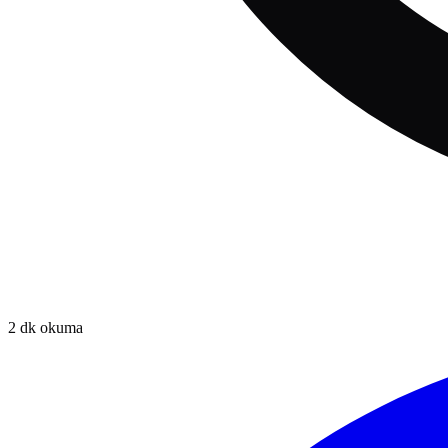
2
dk okuma