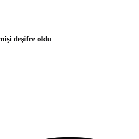
işi deşifre oldu