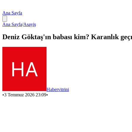
Ana Sayfa
Ana Sayfa
/
Asayiş
Deniz Göktaş'ın babası kim? Karanlık geçm
Habervitrini
•
3 Temmuz 2026 23:09
•