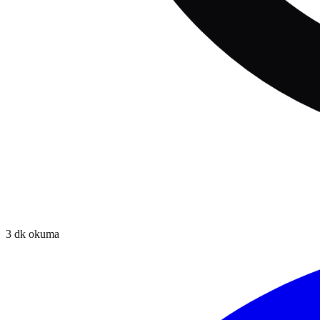
3
dk okuma