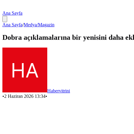
Ana Sayfa
Ana Sayfa
/
Medya/Magazin
Dobra açıklamalarına bir yenisini daha e
Habervitrini
•
2 Haziran 2026 13:34
•