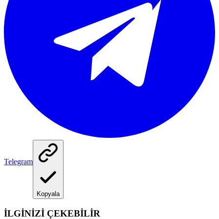
Telegram
Kopyala
İLGİNİZİ ÇEKEBİLİR