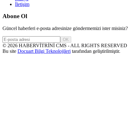
İletişim
Abone Ol
Güncel haberleri e-posta adresinize göndermemizi ister misiniz?
OK
©
2026
HABERVİTRİNİ CMS - ALL RIGHTS RESERVED
Bu site
Docuart Bilgi Teknolojileri
tarafından geliştirilmiştir.