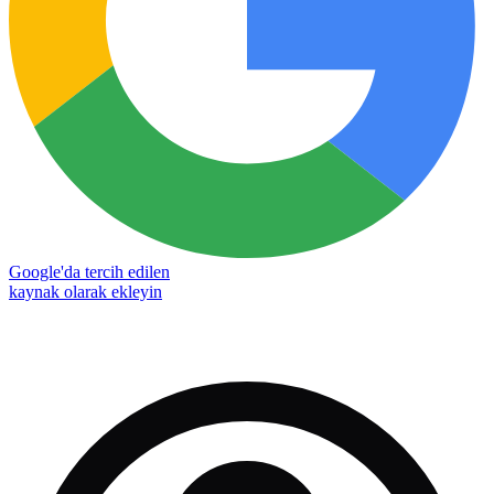
Google'da tercih edilen
kaynak olarak ekleyin