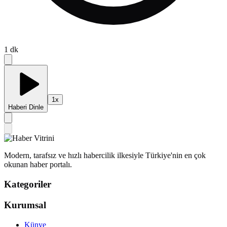
1
dk
1
x
Haberi Dinle
Modern, tarafsız ve hızlı habercilik ilkesiyle Türkiye'nin en çok
okunan haber portalı.
Kategoriler
Kurumsal
Künye