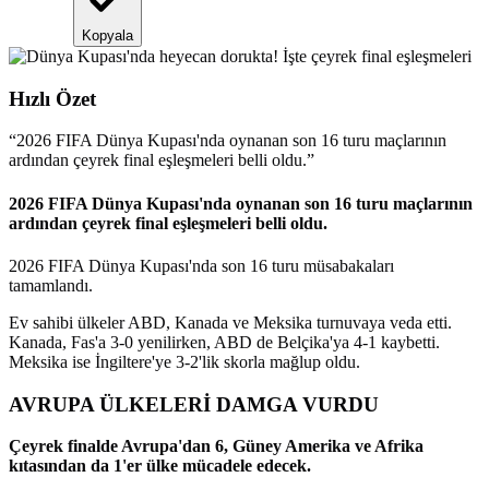
Kopyala
Hızlı Özet
“
2026 FIFA Dünya Kupası'nda oynanan son 16 turu maçlarının
ardından çeyrek final eşleşmeleri belli oldu.
”
2026 FIFA Dünya Kupası'nda oynanan son 16 turu maçlarının
ardından çeyrek final eşleşmeleri belli oldu.
2026 FIFA Dünya Kupası'nda son 16 turu müsabakaları
tamamlandı.
Ev sahibi ülkeler ABD, Kanada ve Meksika turnuvaya veda etti.
Kanada, Fas'a 3-0 yenilirken, ABD de Belçika'ya 4-1 kaybetti.
Meksika ise İngiltere'ye 3-2'lik skorla mağlup oldu.
AVRUPA ÜLKELERİ DAMGA VURDU
Çeyrek finalde Avrupa'dan 6, Güney Amerika ve Afrika
kıtasından da 1'er ülke mücadele edecek.