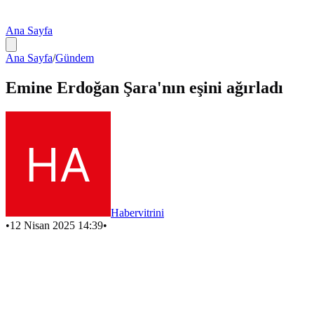
Ana Sayfa
Ana Sayfa
/
Gündem
Emine Erdoğan Şara'nın eşini ağırladı
Habervitrini
•
12 Nisan 2025 14:39
•