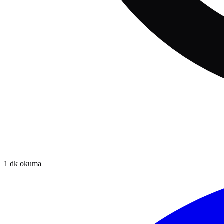
1
dk okuma