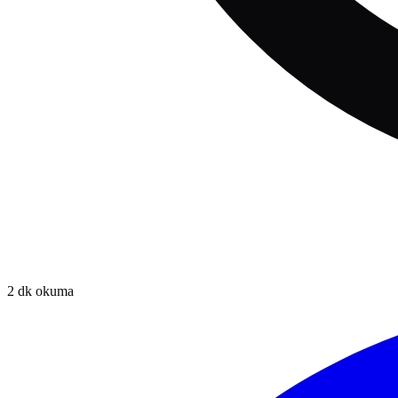
2
dk okuma