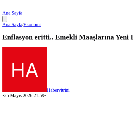
Ana Sayfa
Ana Sayfa
/
Ekonomi
Enflasyon eritti.. Emekli Maaşlarına Ye
Habervitrini
•
25 Mayıs 2026 21:59
•