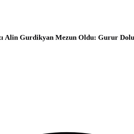
ızı Alin Gurdikyan Mezun Oldu: Gurur Dol