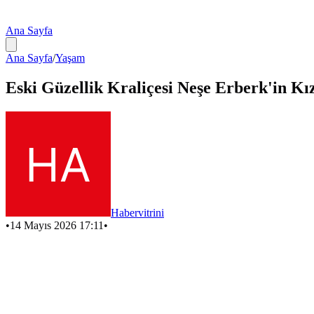
Ana Sayfa
Ana Sayfa
/
Yaşam
Eski Güzellik Kraliçesi Neşe Erberk'in K
Habervitrini
•
14 Mayıs 2026 17:11
•