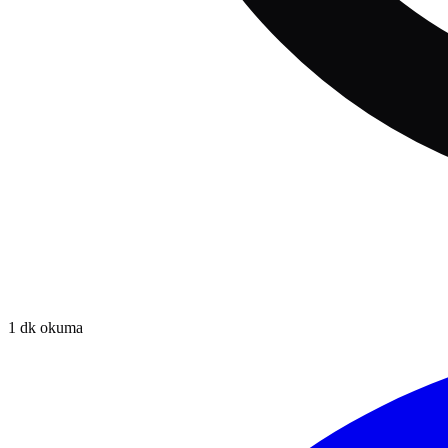
1
dk okuma