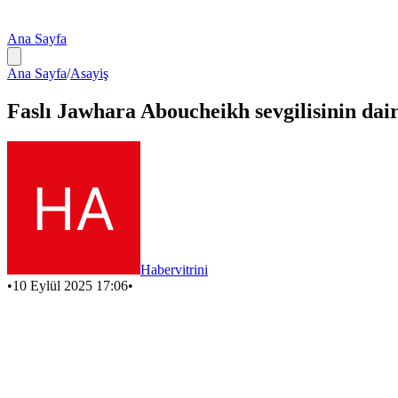
Ana Sayfa
Ana Sayfa
/
Asayiş
Faslı Jawhara Aboucheikh sevgilisinin dai
Habervitrini
•
10 Eylül 2025 17:06
•