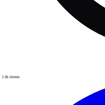
2
dk okuma