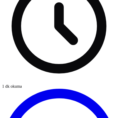
1
dk okuma