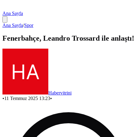
Ana Sayfa
Ana Sayfa
/
Spor
Fenerbahçe, Leandro Trossard ile anlaştı!
Habervitrini
•
11 Temmuz 2025 13:23
•