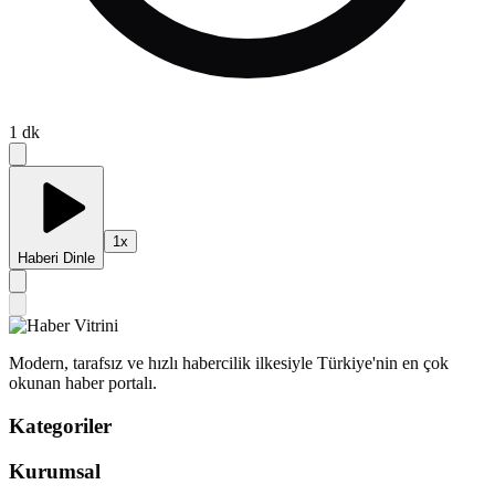
1
dk
1
x
Haberi Dinle
Modern, tarafsız ve hızlı habercilik ilkesiyle Türkiye'nin en çok
okunan haber portalı.
Kategoriler
Kurumsal