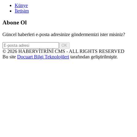
Künye
İletişim
Abone Ol
Güncel haberleri e-posta adresinize göndermemizi ister misiniz?
OK
©
2026
HABERVİTRİNİ CMS - ALL RIGHTS RESERVED
Bu site
Docuart Bilgi Teknolojileri
tarafından geliştirilmiştir.