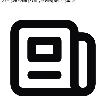
20 milyon sterlin (23 milyon euro) olduğu yazıldı.