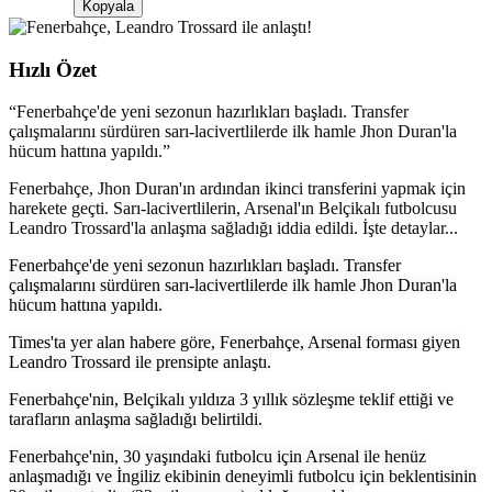
Kopyala
Hızlı Özet
“
Fenerbahçe'de yeni sezonun hazırlıkları başladı. Transfer
çalışmalarını sürdüren sarı-lacivertlilerde ilk hamle Jhon Duran'la
hücum hattına yapıldı.
”
Fenerbahçe, Jhon Duran'ın ardından ikinci transferini yapmak için
harekete geçti. Sarı-lacivertlilerin, Arsenal'ın Belçikalı futbolcusu
Leandro Trossard'la anlaşma sağladığı iddia edildi. İşte detaylar...
Fenerbahçe'de yeni sezonun hazırlıkları başladı. Transfer
çalışmalarını sürdüren sarı-lacivertlilerde ilk hamle Jhon Duran'la
hücum hattına yapıldı.
Times'ta yer alan habere göre, Fenerbahçe, Arsenal forması giyen
Leandro Trossard ile prensipte anlaştı.
Fenerbahçe'nin, Belçikalı yıldıza 3 yıllık sözleşme teklif ettiği ve
tarafların anlaşma sağladığı belirtildi.
Fenerbahçe'nin, 30 yaşındaki futbolcu için Arsenal ile henüz
anlaşmadığı ve İngiliz ekibinin deneyimli futbolcu için beklentisinin