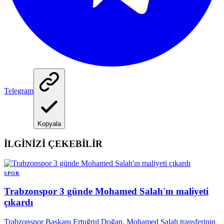
Telegram
Kopyala
İLGİNİZİ ÇEKEBİLİR
SPOR
Trabzonspor 3 günde Mohamed Salah'ın maliyeti
çıkardı
Trabzonspor Başkanı Ertuğrul Doğan, Mohamed Salah transferinin