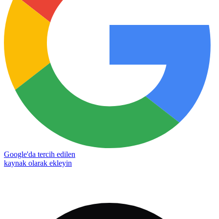
Google'da tercih edilen
kaynak olarak ekleyin