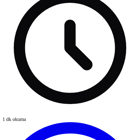
1
dk okuma