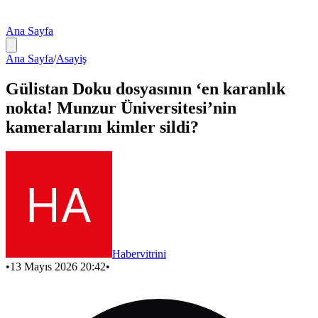
Ana Sayfa
Ana Sayfa
/
Asayiş
Gülistan Doku dosyasının ‘en karanlık
nokta! Munzur Üniversitesi’nin
kameralarını kimler sildi?
Habervitrini
•
13 Mayıs 2026 20:42
•