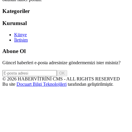
Kategoriler
Kurumsal
Künye
İletişim
Abone Ol
Güncel haberleri e-posta adresinize göndermemizi ister misiniz?
OK
©
2026
HABERVİTRİNİ CMS - ALL RIGHTS RESERVED
Bu site
Docuart Bilgi Teknolojileri
tarafından geliştirilmiştir.