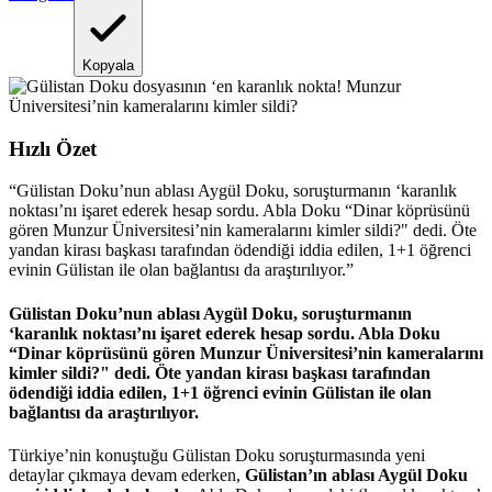
Kopyala
Hızlı Özet
“
Gülistan Doku’nun ablası Aygül Doku, soruşturmanın ‘karanlık
noktası’nı işaret ederek hesap sordu. Abla Doku “Dinar köprüsünü
gören Munzur Üniversitesi’nin kameralarını kimler sildi?" dedi. Öte
yandan kirası başkası tarafından ödendiği iddia edilen, 1+1 öğrenci
evinin Gülistan ile olan bağlantısı da araştırılıyor.
”
Gülistan Doku’nun ablası Aygül Doku, soruşturmanın
‘karanlık noktası’nı işaret ederek hesap sordu. Abla Doku
“Dinar köprüsünü gören Munzur Üniversitesi’nin kameralarını
kimler sildi?" dedi. Öte yandan kirası başkası tarafından
ödendiği iddia edilen, 1+1 öğrenci evinin Gülistan ile olan
bağlantısı da araştırılıyor.
Türkiye’nin konuştuğu Gülistan Doku soruşturmasında yeni
detaylar çıkmaya devam ederken,
Gülistan’ın ablası Aygül Doku