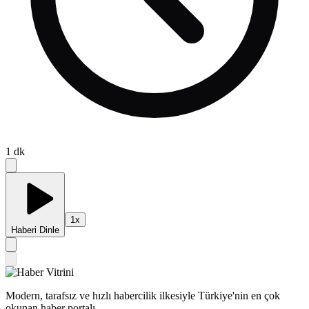
1
dk
1
x
Haberi Dinle
Modern, tarafsız ve hızlı habercilik ilkesiyle Türkiye'nin en çok
okunan haber portalı.