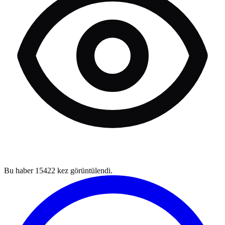
Bu haber
15422
kez görüntülendi.