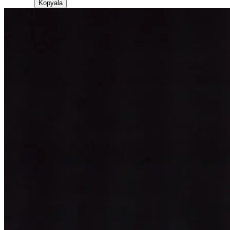
Kopyala