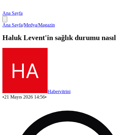
Ana Sayfa
Ana Sayfa
/
Medya/Magazin
Haluk Levent'in sağlık durumu nasıl
Habervitrini
•
21 Mayıs 2026 14:56
•