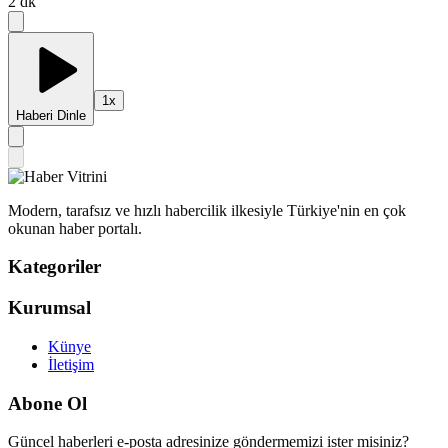
2
dk
1
x
Haberi Dinle
Modern, tarafsız ve hızlı habercilik ilkesiyle Türkiye'nin en çok
okunan haber portalı.
Kategoriler
Kurumsal
Künye
İletişim
Abone Ol
Güncel haberleri e-posta adresinize göndermemizi ister misiniz?