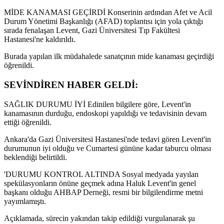
MİDE KANAMASI GEÇİRDİ Konserinin ardından Afet ve Acil
Durum Yönetimi Başkanlığı (AFAD) toplantısı için yola çıktığı
sırada fenalaşan Levent, Gazi Üniversitesi Tıp Fakültesi
Hastanesi'ne kaldırıldı.
Burada yapılan ilk müdahalede sanatçının mide kanaması geçirdiği
öğrenildi.
SEVİNDİREN HABER GELDİ:
SAĞLIK DURUMU İYİ Edinilen bilgilere göre, Levent'in
kanamasının durduğu, endoskopi yapıldığı ve tedavisinin devam
ettiği öğrenildi.
Ankara'da Gazi Üniversitesi Hastanesi'nde tedavi gören Levent'in
durumunun iyi olduğu ve Cumartesi gününe kadar taburcu olması
beklendiği belirtildi.
'DURUMU KONTROL ALTINDA Sosyal medyada yayılan
spekülasyonların önüne geçmek adına Haluk Levent'in genel
başkanı olduğu AHBAP Derneği, resmi bir bilgilendirme metni
yayımlamıştı.
Açıklamada, sürecin yakından takip edildiği vurgulanarak şu