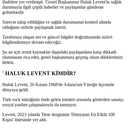
ifadelere yer verilmişti: 'Genel Başkanımız Haluk Levent'in sağlık
durumuyla ilgili çeşitli haberler ve paylaşımlar gündeme
gelmektedir.
Sürecin takip edildiğini ve sağlık durumunun kontrol altında
olduğunu sizlerle paylaşmak isteriz.
Tarafımıza ulaşan net ve güncel bilgiler doğrultusunda sizleri
bilgilendirmeye devam edeceğiz.
Şu an için resmi kaynaklar dışındaki paylaşımlara karşı dikkatli
olunmasını rica eder, genel başkanımıza geçmiş olsun dileklerimizi
iletiriz.
' HALUK LEVENT KİMDİR?
Haluk Levent, 26 Kasım 1968'de Adana'nın Yüreğir ilçesinde
dünyaya geldi.
Türk rock müziğinin önde gelen isimleri arasında gösterilen sanatçı
sosyal yardım çalışmalarıyla da tanınıyor.
Levent, 2023 yılında Time dergisinin 'Dünyanın En Etkili 100
Kişisi' listesinde yer aldı.