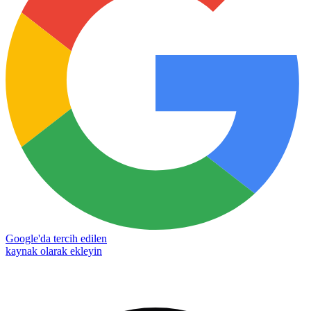
Google'da tercih edilen
kaynak olarak ekleyin