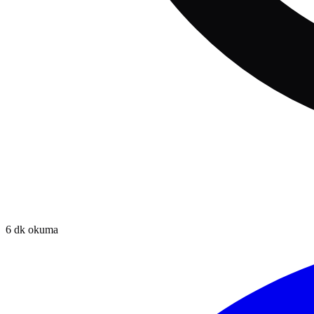
6
dk okuma