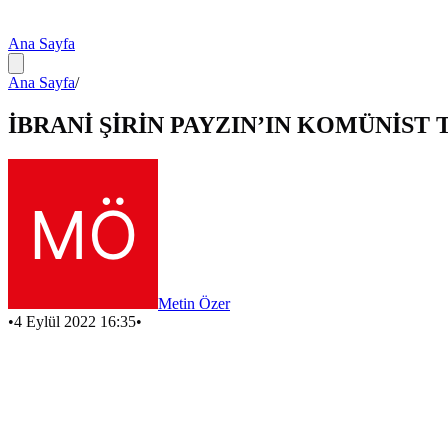
Ana Sayfa
Ana Sayfa
/
İBRANİ ŞİRİN PAYZIN’IN KOMÜNİST
Metin Özer
•
4 Eylül 2022 16:35
•