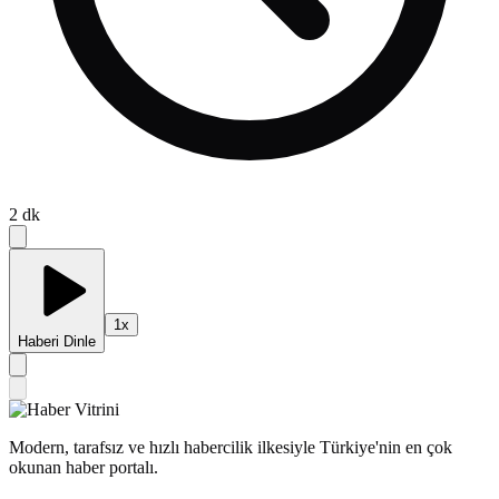
2
dk
1
x
Haberi Dinle
Modern, tarafsız ve hızlı habercilik ilkesiyle Türkiye'nin en çok
okunan haber portalı.