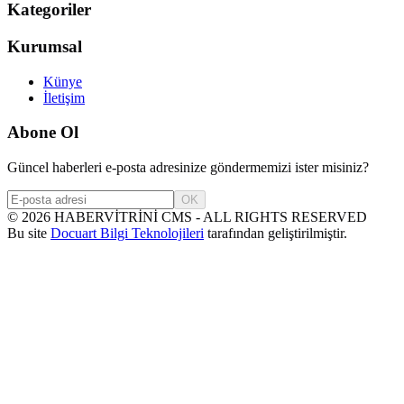
Kategoriler
Kurumsal
Künye
İletişim
Abone Ol
Güncel haberleri e-posta adresinize göndermemizi ister misiniz?
OK
©
2026
HABERVİTRİNİ CMS - ALL RIGHTS RESERVED
Bu site
Docuart Bilgi Teknolojileri
tarafından geliştirilmiştir.