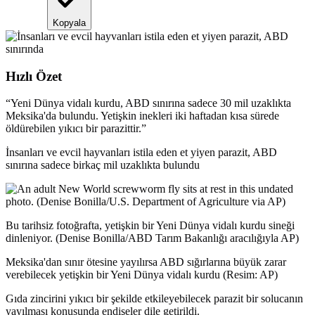
Kopyala
Hızlı Özet
“
Yeni Dünya vidalı kurdu, ABD sınırına sadece 30 mil uzaklıkta
Meksika'da bulundu. Yetişkin inekleri iki haftadan kısa sürede
öldürebilen yıkıcı bir parazittir.
”
İnsanları ve evcil hayvanları istila eden et yiyen parazit, ABD
sınırına sadece birkaç mil uzaklıkta bulundu
Bu tarihsiz fotoğrafta, yetişkin bir Yeni Dünya vidalı kurdu sineği
dinleniyor. (Denise Bonilla/ABD Tarım Bakanlığı aracılığıyla AP)
Meksika'dan sınır ötesine yayılırsa ABD sığırlarına büyük zarar
verebilecek yetişkin bir Yeni Dünya vidalı kurdu (Resim: AP)
Gıda zincirini yıkıcı bir şekilde etkileyebilecek parazit bir solucanın
yayılması konusunda endişeler dile getirildi.