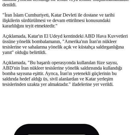
denildi.
"İran İslam Cumhuriyeti, Katar Devleti ile dostane ve tarihi
ilişkilerin sürdürülmesi ve devam ettirilmesi konusundaki
kararlılığını teyit etmektedir."
Açıklamada, Katar'ın El Udeyd kentindeki ABD Hava Kuvvetleri
üssüne yönelik bombalamanın, "Amerika'nın İran'ın nükleer
tesislerine ve sahalarına yönelik açık ve küstahça saldırganlığına
yanıt" olduğu belirtildi.
Açıklamada, "Bu başarılı operasyonda kullanılan füze sayısı,
ABD'nin İran nükleer tesislerine yönelik saldırısında kullandığı
bomba sayısına eşittir. Ayrıca, İran'ın yetenekli güçlerinin bu
saldırıda hedef aldığı üs, sivil alanlardan ve Katar yerleşim
tesislerinden uzakta yer almaktadır." ifadelerine yer verildi.