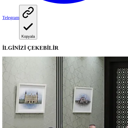
Telegram
Kopyala
İLGİNİZİ ÇEKEBİLİR