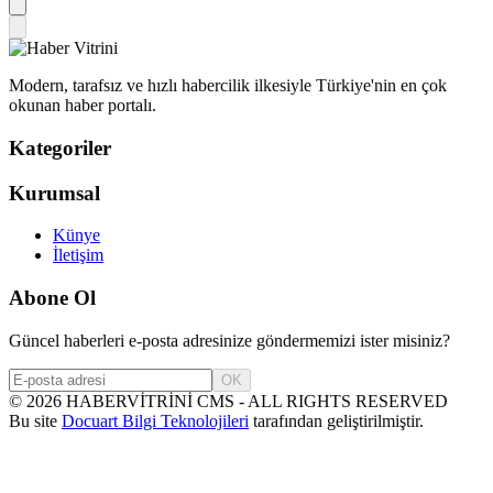
Modern, tarafsız ve hızlı habercilik ilkesiyle Türkiye'nin en çok
okunan haber portalı.
Kategoriler
Kurumsal
Künye
İletişim
Abone Ol
Güncel haberleri e-posta adresinize göndermemizi ister misiniz?
OK
©
2026
HABERVİTRİNİ CMS - ALL RIGHTS RESERVED
Bu site
Docuart Bilgi Teknolojileri
tarafından geliştirilmiştir.