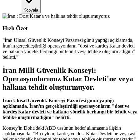
Kopyala
Hızlı Özet
“
İran Ulusal Güvenlik Konseyi Pazartesi günü yaptığı açıklamada,
İran'ın gerçekleştirdiği operasyonların "dost ve kardeş Katar devleti
ve halkına yönelik herhangi bir tehdit veya tehlike oluşturmadığını"
belirtti.
”
İran Milli Güvenlik Konseyi:
Operasyonlarımız Katar Devleti'ne veya
halkına tehdit oluşturmuyor.
İran Ulusal Güvenlik Konseyi Pazartesi günü yaptığı
açıklamada, İran'ın gerçekleştirdiği operasyonların "dost ve
kardeş Katar devleti ve halkına yönelik herhangi bir tehdit veya
tehlike oluşturmadığını" belirtti.
Konsey'in Doha'daki ABD üssünün hedef alınmasına ilişkin
açıklamasında, "Bu eylem, kardeş ve dost Katar Devleti'ne veya asil
halkına yönelik herhangi bir tehdit veya tehlike oluşturmamaktadır."