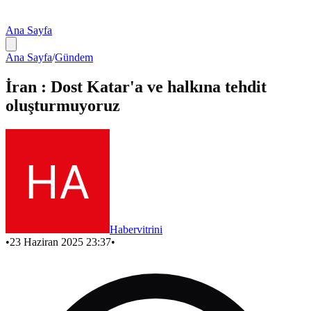
Ana Sayfa
Ana Sayfa
/
Gündem
İran : Dost Katar'a ve halkına tehdit
oluşturmuyoruz
Habervitrini
•
23 Haziran 2025 23:37
•