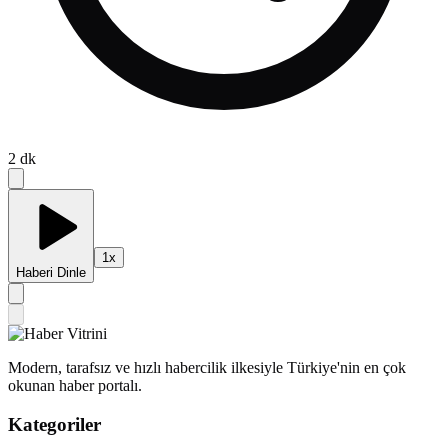
2
dk
1
x
Haberi Dinle
Modern, tarafsız ve hızlı habercilik ilkesiyle Türkiye'nin en çok
okunan haber portalı.
Kategoriler