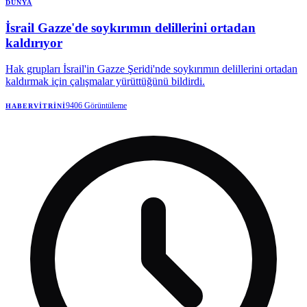
DÜNYA
İsrail Gazze'de soykırımın delillerini ortadan
kaldırıyor
Hak grupları İsrail'in Gazze Şeridi'nde soykırımın delillerini ortadan
kaldırmak için çalışmalar yürüttüğünü bildirdi.
9406
Görüntüleme
HABERVITRINI