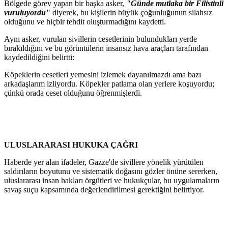
Bölgede görev yapan bir başka asker,
"Günde mutlaka bir Filistinli
vuruluyordu"
diyerek, bu kişilerin büyük çoğunluğunun silahsız
olduğunu ve hiçbir tehdit oluşturmadığını kaydetti.
Aynı asker, vurulan sivillerin cesetlerinin bulundukları yerde
bırakıldığını ve bu görüntülerin insansız hava araçları tarafından
kaydedildiğini belirtti:
Köpeklerin cesetleri yemesini izlemek dayanılmazdı ama bazı
arkadaşlarım izliyordu. Köpekler patlama olan yerlere koşuyordu;
çünkü orada ceset olduğunu öğrenmişlerdi.
ULUSLARARASI HUKUKA ÇAĞRI
Haberde yer alan ifadeler, Gazze'de sivillere yönelik yürütülen
saldırıların boyutunu ve sistematik doğasını gözler önüne sererken,
uluslararası insan hakları örgütleri ve hukukçular, bu uygulamaların
savaş suçu kapsamında değerlendirilmesi gerektiğini belirtiyor.