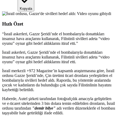
Kopyala
Hızlı Özet
“
İsrail askerleri, Gazze Şeridi’nde el bombalarıyla donattıkları
insansız hava araçlarını kullanarak, Filistinli sivilleri adeta “video
oyunu” oynar gibi hedef aldıklarını itiraf etti.
”
İsrail askerleri, Gazze Şeridi’nde el bombalarıyla donattıkları
insansız hava araçlarını kullanarak, Filistinli sivilleri adeta “video
oyunu” oynar gibi hedef aldıklarını itiraf etti.
İsrail merkezli +972 Magazine’in kapsamlı araştırmasına göre, İsrail
ordusu Gazze Şeridi’nde, Çin üretimi ticari dronlara yerleştirilen el
bombalarıyla sivilleri hedef aldı. Raporda, bu yöntemle aralarında
çocuk ve kadınların da bulunduğu çok sayıda Filistinlinin hayatını
kaybettiği belirtildi.
Haberde, Autel şirketi tarafından fotoğrafçılık amacıyla geliştirilen
ve e-ticaret sitelerinden 3 bin dolara temin edilebilen dronların, İsrail
ordusu tarafından
"demir bilye"
adı verilen düzeneklerle el bombası
taşıyabilir hale getirildiği ifade edildi.