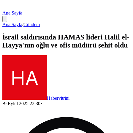
Ana Sayfa
Ana Sayfa
/
Gündem
İsrail saldırısında HAMAS lideri Halil el-
Hayya'nın oğlu ve ofis müdürü şehit oldu
Habervitrini
•
9 Eylül 2025 22:30
•