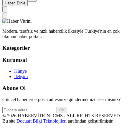
Haberi Dinle
Modern, tarafsız ve hızlı habercilik ilkesiyle Türkiye'nin en çok
okunan haber portalı.
Kategoriler
Kurumsal
Künye
İletişim
Abone Ol
Güncel haberleri e-posta adresinize göndermemizi ister misiniz?
OK
©
2026
HABERVİTRİNİ CMS - ALL RIGHTS RESERVED
Bu site
Docuart Bilgi Teknolojileri
tarafından geliştirilmiştir.