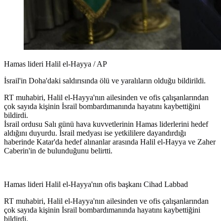
Hamas lideri Halil el-Hayya / AP
İsrail'in Doha'daki saldırısında ölü ve yaralıların olduğu bildirildi.
RT muhabiri, Halil el-Hayya'nın ailesinden ve ofis çalışanlarından
çok sayıda kişinin İsrail bombardımanında hayatını kaybettiğini
bildirdi.
İsrail ordusu Salı günü hava kuvvetlerinin Hamas liderlerini hedef
aldığını duyurdu. İsrail medyası ise yetkililere dayandırdığı
haberinde Katar'da hedef alınanlar arasında Halil el-Hayya ve Zaher
Caberin'in de bulunduğunu belirtti.
Hamas lideri Halil el-Hayya'nın ofis başkanı Cihad Labbad
RT muhabiri, Halil el-Hayya'nın ailesinden ve ofis çalışanlarından
çok sayıda kişinin İsrail bombardımanında hayatını kaybettiğini
bildirdi.