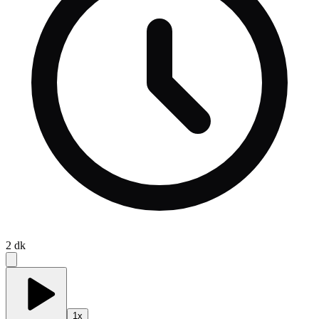
2
dk
1
x