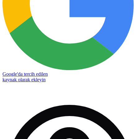
Google'da tercih edilen
kaynak olarak ekleyin