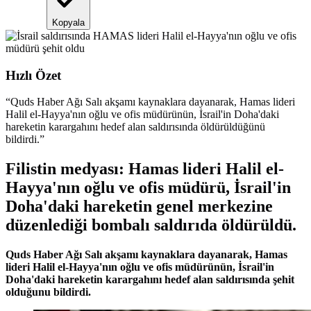
Kopyala
Hızlı Özet
“
Quds Haber Ağı Salı akşamı kaynaklara dayanarak, Hamas lideri
Halil el-Hayya'nın oğlu ve ofis müdürünün, İsrail'in Doha'daki
hareketin karargahını hedef alan saldırısında öldürüldüğünü
bildirdi.
”
Filistin medyası: Hamas lideri Halil el-
Hayya'nın oğlu ve ofis müdürü, İsrail'in
Doha'daki hareketin genel merkezine
düzenlediği bombalı saldırıda öldürüldü.
Quds Haber Ağı Salı akşamı kaynaklara dayanarak, Hamas
lideri Halil el-Hayya'nın oğlu ve ofis müdürünün, İsrail'in
Doha'daki hareketin karargahını hedef alan saldırısında şehit
olduğunu bildirdi.