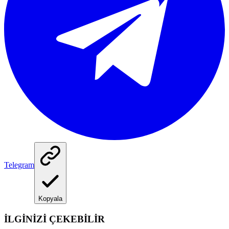
Telegram
Kopyala
İLGİNİZİ ÇEKEBİLİR