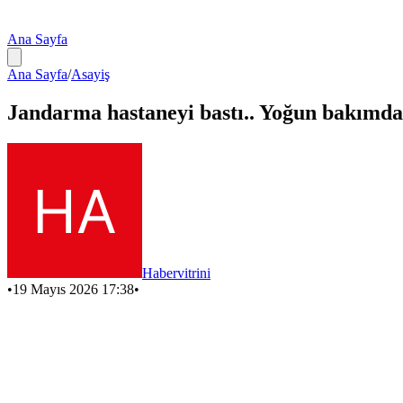
Ana Sayfa
Ana Sayfa
/
Asayiş
Jandarma hastaneyi bastı.. Yoğun bakımda t
Habervitrini
•
19 Mayıs 2026 17:38
•