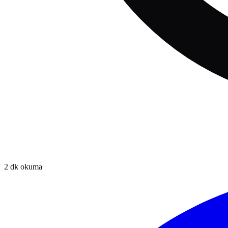
2
dk okuma