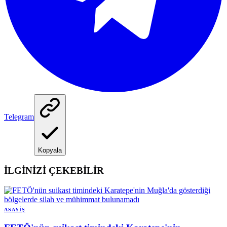
Telegram
Kopyala
İLGİNİZİ ÇEKEBİLİR
ASAYIŞ