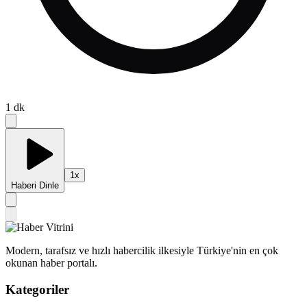
1
dk
1
x
Haberi Dinle
Modern, tarafsız ve hızlı habercilik ilkesiyle Türkiye'nin en çok
okunan haber portalı.
Kategoriler