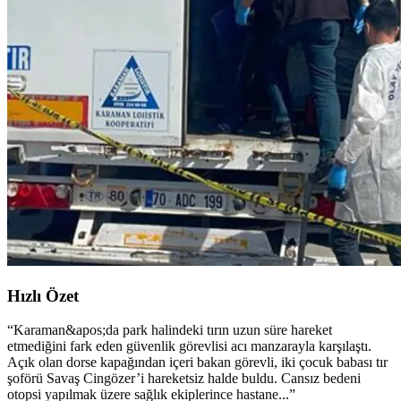
Hızlı Özet
“
Karaman&apos;da park halindeki tırın uzun süre hareket
etmediğini fark eden güvenlik görevlisi acı manzarayla karşılaştı.
Açık olan dorse kapağından içeri bakan görevli, iki çocuk babası tır
şoförü Savaş Cingözer’i hareketsiz halde buldu. Cansız bedeni
otopsi yapılmak üzere sağlık ekiplerince hastane...
”