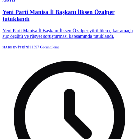
ASAYIŞ
Yeni Parti Manisa İl Başkanı İlksen Özalper
tutuklandı
Yeni Parti Manisa İl Başkanı İlksen Özalper yürütülen çıkar amaçlı
suç örgütü ve rüşvet soruşturması kapsamında tutuklandı.
11397
Görüntüleme
HABERVITRINI