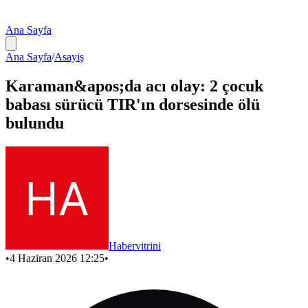
Ana Sayfa
Ana Sayfa
/
Asayiş
Karaman&apos;da acı olay: 2 çocuk
babası sürücü TIR'ın dorsesinde ölü
bulundu
Habervitrini
•
4 Haziran 2026 12:25
•