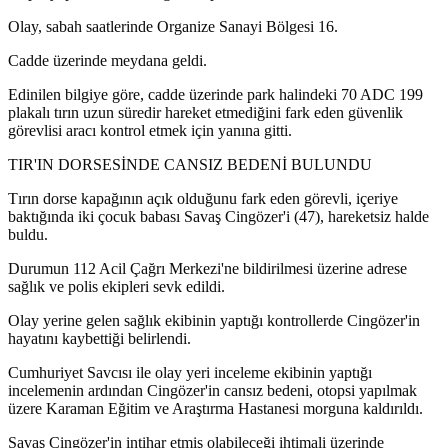
Olay, sabah saatlerinde Organize Sanayi Bölgesi 16.
Cadde üzerinde meydana geldi.
Edinilen bilgiye göre, cadde üzerinde park halindeki 70 ADC 199
plakalı tırın uzun süredir hareket etmediğini fark eden güvenlik
görevlisi aracı kontrol etmek için yanına gitti.
TIR'IN DORSESİNDE CANSIZ BEDENİ BULUNDU
Tırın dorse kapağının açık olduğunu fark eden görevli, içeriye
baktığında iki çocuk babası Savaş Cingözer'i (47), hareketsiz halde
buldu.
Durumun 112 Acil Çağrı Merkezi'ne bildirilmesi üzerine adrese
sağlık ve polis ekipleri sevk edildi.
Olay yerine gelen sağlık ekibinin yaptığı kontrollerde Cingözer'in
hayatını kaybettiği belirlendi.
Cumhuriyet Savcısı ile olay yeri inceleme ekibinin yaptığı
incelemenin ardından Cingözer'in cansız bedeni, otopsi yapılmak
üzere Karaman Eğitim ve Araştırma Hastanesi morguna kaldırıldı.
Savaş Cingözer'in intihar etmiş olabileceği ihtimali üzerinde