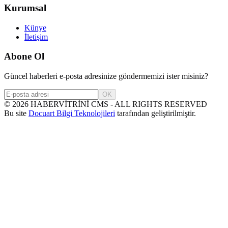
Kurumsal
Künye
İletişim
Abone Ol
Güncel haberleri e-posta adresinize göndermemizi ister misiniz?
OK
©
2026
HABERVİTRİNİ CMS - ALL RIGHTS RESERVED
Bu site
Docuart Bilgi Teknolojileri
tarafından geliştirilmiştir.