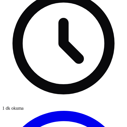
1
dk okuma