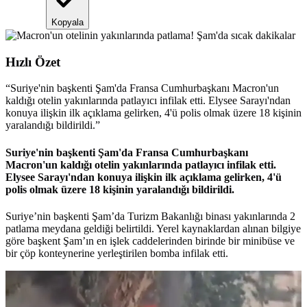
Kopyala
Hızlı Özet
“
Suriye'nin başkenti Şam'da Fransa Cumhurbaşkanı Macron'un
kaldığı otelin yakınlarında patlayıcı infilak etti. Elysee Sarayı'ndan
konuya ilişkin ilk açıklama gelirken, 4'ü polis olmak üzere 18 kişinin
yaralandığı bildirildi.
”
Suriye'nin başkenti Şam'da Fransa Cumhurbaşkanı
Macron'un kaldığı otelin yakınlarında patlayıcı infilak etti.
Elysee Sarayı'ndan konuya ilişkin ilk açıklama gelirken, 4'ü
polis olmak üzere 18 kişinin yaralandığı bildirildi.
Suriye’nin başkenti Şam’da Turizm Bakanlığı binası yakınlarında 2
patlama meydana geldiği belirtildi. Yerel kaynaklardan alınan bilgiye
göre başkent Şam’ın en işlek caddelerinden birinde bir minibüse ve
bir çöp konteynerine yerleştirilen bomba infilak etti.