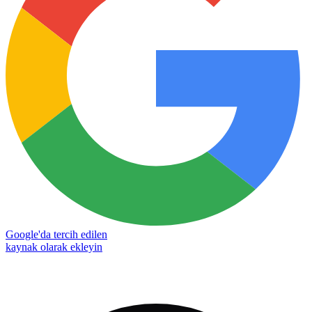
Google'da tercih edilen
kaynak olarak ekleyin