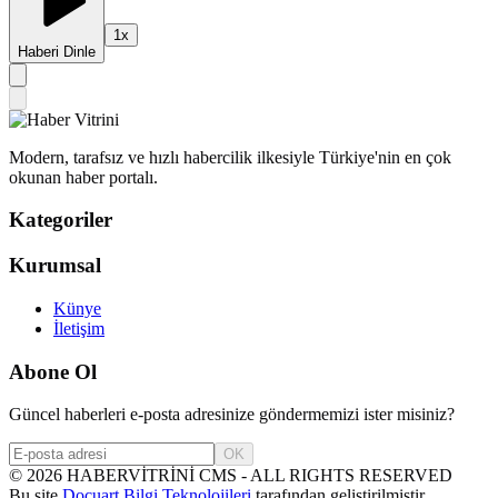
1
x
Haberi Dinle
Modern, tarafsız ve hızlı habercilik ilkesiyle Türkiye'nin en çok
okunan haber portalı.
Kategoriler
Kurumsal
Künye
İletişim
Abone Ol
Güncel haberleri e-posta adresinize göndermemizi ister misiniz?
OK
©
2026
HABERVİTRİNİ CMS - ALL RIGHTS RESERVED
Bu site
Docuart Bilgi Teknolojileri
tarafından geliştirilmiştir.