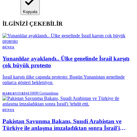
Kopyala
İLGİNİZİ ÇEKEBİLİR
DÜNYA
Yunanlılar ayaklandı.. Ülke genelinde İsrail karşıtı
çok büyük protesto
İsrail karşıtı ülke çapında protesto: Bugün Yunanistan genelinde
onlarca gösteri bekleniyor.
10699
Görüntüleme
HABERVITRINI
DÜNYA
Pakistan Savunma Bakanı, Suudi Arabistan ve
Türkiye ile anlaşma imzaladıktan sonra İsrail'i
'tehdit etti.