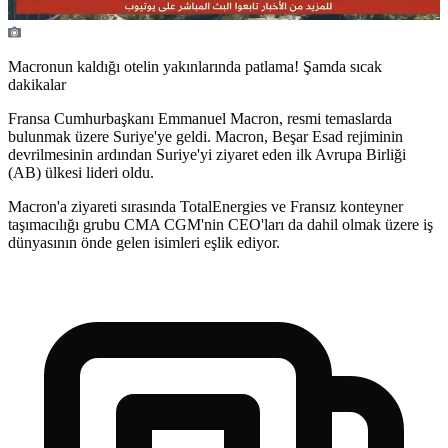
Macronun kaldığı otelin yakınlarında patlama! Şamda sıcak
dakikalar
Fransa Cumhurbaşkanı Emmanuel Macron, resmi temaslarda
bulunmak üzere Suriye'ye geldi. Macron, Beşar Esad rejiminin
devrilmesinin ardından Suriye'yi ziyaret eden ilk Avrupa Birliği
(AB) ülkesi lideri oldu.
Macron'a ziyareti sırasında TotalEnergies ve Fransız konteyner
taşımacılığı grubu CMA CGM'nin CEO'ları da dahil olmak üzere iş
dünyasının önde gelen isimleri eşlik ediyor.