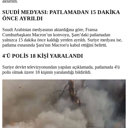
aktarıldı.
SUUDİ MEDYASI: PATLAMADAN 15 DAKİKA
ÖNCE AYRILDI
Suudi Arabistan medyasının aktardığına göre, Fransa
Cumhurbaşkanı Macron’un konvoyu, Şam’daki patlamadan
yalnızca 15 dakika önce kaldığı yerden ayrıldı. Suriye medyası ise,
patlama esnasında Şara'nın Macron'u kabul ettiğini belirtti.
4'Ü POLİS 18 KİŞİ YARALANDI
Suriye devlet televizyonundan yapılan açıklamada, patlamada 4'ü
polis olmak üzere 18 kişinin yaralandığı bildirildi.