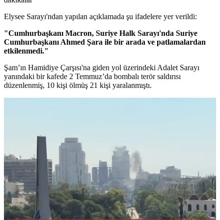
Elysee Sarayı'ndan yapılan açıklamada şu ifadelere yer verildi:
"Cumhurbaşkanı Macron, Suriye Halk Sarayı'nda Suriye
Cumhurbaşkanı Ahmed Şara ile bir arada ve patlamalardan
etkilenmedi."
Şam’ın Hamidiye Çarşısı'na giden yol üzerindeki Adalet Sarayı
yanındaki bir kafede 2 Temmuz’da bombalı terör saldırısı
düzenlenmiş, 10 kişi ölmüş 21 kişi yaralanmıştı.