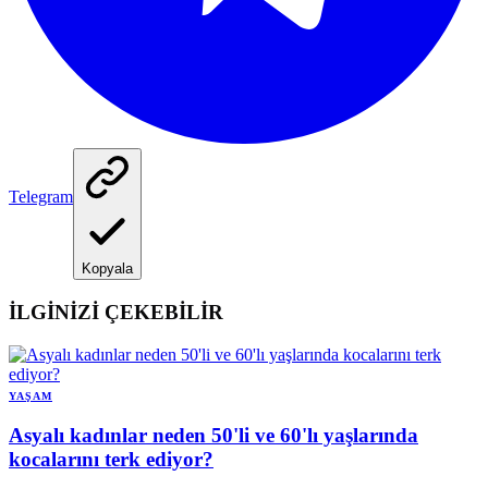
Telegram
Kopyala
İLGİNİZİ ÇEKEBİLİR
YAŞAM
Asyalı kadınlar neden 50'li ve 60'lı yaşlarında
kocalarını terk ediyor?