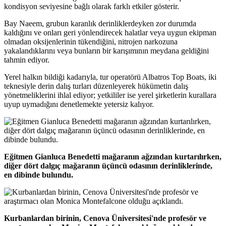
kondisyon seviyesine bağlı olarak farklı etkiler gösterir.
Bay Naeem, grubun karanlık derinliklerdeyken zor durumda
kaldığını ve onları geri yönlendirecek halatlar veya uygun ekipman
olmadan oksijenlerinin tükendiğini, nitrojen narkozuna
yakalandıklarını veya bunların bir karışımının meydana geldiğini
tahmin ediyor.
Yerel halkın bildiği kadarıyla, tur operatörü Albatros Top Boats, iki
teknesiyle derin dalış turları düzenleyerek hükümetin dalış
yönetmeliklerini ihlal ediyor; yetkililer ise yerel şirketlerin kurallara
uyup uymadığını denetlemekte yetersiz kalıyor.
Eğitmen Gianluca Benedetti mağaranın ağzından kurtarılırken,
diğer dört dalgıç mağaranın üçüncü odasının derinliklerinde,
en dibinde bulundu.
Kurbanlardan birinin, Cenova Üniversitesi'nde profesör ve