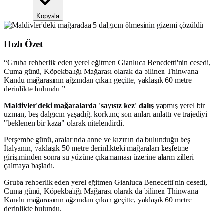
Kopyala
Hızlı Özet
“
Gruba rehberlik eden yerel eğitmen Gianluca Benedetti'nin cesedi,
Cuma günü, Köpekbalığı Mağarası olarak da bilinen Thinwana
Kandu mağarasının ağzından çıkan geçitte, yaklaşık 60 metre
derinlikte bulundu.
”
Maldivler'deki mağaralarda 'sayısız kez' dalış
yapmış yerel bir
uzman, beş dalgıcın yaşadığı korkunç son anları anlattı ve trajediyi
"beklenen bir kaza" olarak nitelendirdi.
Perşembe günü, aralarında anne ve kızının da bulunduğu beş
İtalyanın, yaklaşık 50 metre derinlikteki mağaraları keşfetme
girişiminden sonra su yüzüne çıkamaması üzerine alarm zilleri
çalmaya başladı.
Gruba rehberlik eden yerel eğitmen Gianluca Benedetti'nin cesedi,
Cuma günü, Köpekbalığı Mağarası olarak da bilinen Thinwana
Kandu mağarasının ağzından çıkan geçitte, yaklaşık 60 metre
derinlikte bulundu.