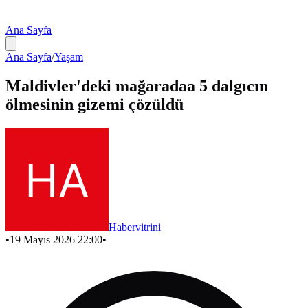
Ana Sayfa
Ana Sayfa
/
Yaşam
Maldivler'deki mağaradaa 5 dalgıcın
ölmesinin gizemi çözüldü
Habervitrini
•
19 Mayıs 2026 22:00
•