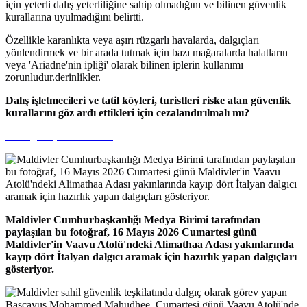
için yeterli dalış yeterliliğine sahip olmadığını ve bilinen güvenlik
kurallarına uyulmadığını belirtti.
Özellikle karanlıkta veya aşırı rüzgarlı havalarda, dalgıçları
yönlendirmek ve bir arada tutmak için bazı mağaralarda halatların
veya 'Ariadne'nin ipliği' olarak bilinen iplerin kullanımı
zorunludur.derinlikler.
Dalış işletmecileri ve tatil köyleri, turistleri riske atan güvenlik
kurallarını göz ardı ettikleri için cezalandırılmalı mı?
Sizin görüşünüz nedir?
Maldivler Cumhurbaşkanlığı Medya Birimi tarafından
paylaşılan bu fotoğraf, 16 Mayıs 2026 Cumartesi günü
Maldivler'in Vaavu Atolü'ndeki Alimathaa Adası yakınlarında
kayıp dört İtalyan dalgıcı aramak için hazırlık yapan dalgıçları
gösteriyor.