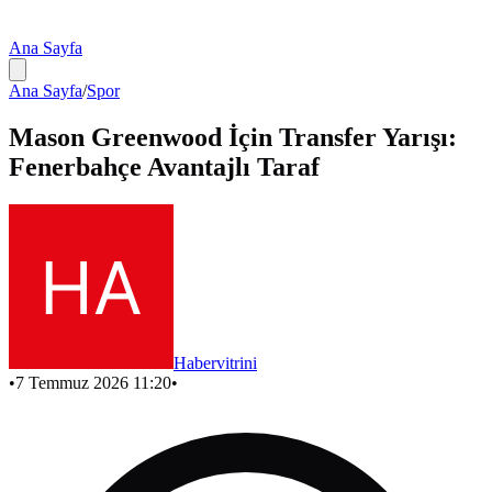
Ana Sayfa
Ana Sayfa
/
Spor
Mason Greenwood İçin Transfer Yarışı:
Fenerbahçe Avantajlı Taraf
Habervitrini
•
7 Temmuz 2026 11:20
•