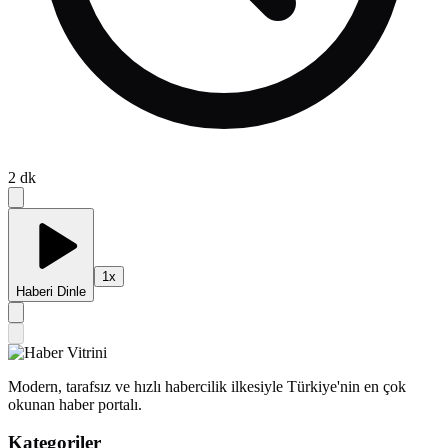
2
dk
1
x
Haberi Dinle
Modern, tarafsız ve hızlı habercilik ilkesiyle Türkiye'nin en çok
okunan haber portalı.
Kategoriler