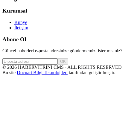
Kurumsal
Künye
İletişim
Abone Ol
Güncel haberleri e-posta adresinize göndermemizi ister misiniz?
OK
©
2026
HABERVİTRİNİ CMS - ALL RIGHTS RESERVED
Bu site
Docuart Bilgi Teknolojileri
tarafından geliştirilmiştir.