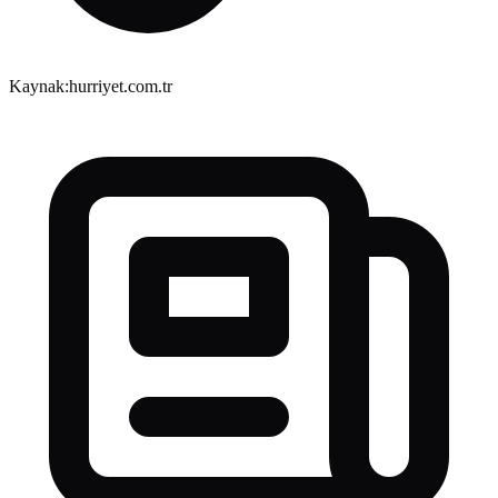
Kaynak:
hurriyet.com.tr