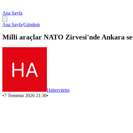
Ana Sayfa
Ana Sayfa
/
Gündem
Milli araçlar NATO Zirvesi'nde Ankara se
Habervitrini
•
7 Temmuz 2026 21:30
•