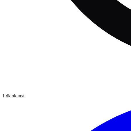
1
dk okuma