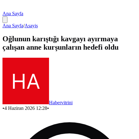
Ana Sayfa
Ana Sayfa
/
Asayiş
Oğlunun karıştığı kavgayı ayırmaya
çalışan anne kurşunların hedefi oldu
Habervitrini
•
4 Haziran 2026 12:28
•