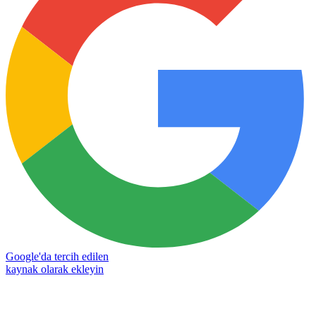
Google'da tercih edilen
kaynak olarak ekleyin