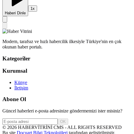
1
x
Haberi Dinle
Modern, tarafsız ve hızlı habercilik ilkesiyle Türkiye'nin en çok
okunan haber portalı.
Kategoriler
Kurumsal
Künye
İletişim
Abone Ol
Güncel haberleri e-posta adresinize göndermemizi ister misiniz?
OK
©
2026
HABERVİTRİNİ CMS - ALL RIGHTS RESERVED
Bu site
Docuart Bilgi Teknolojileri
tarafından geliştirilmiştir.