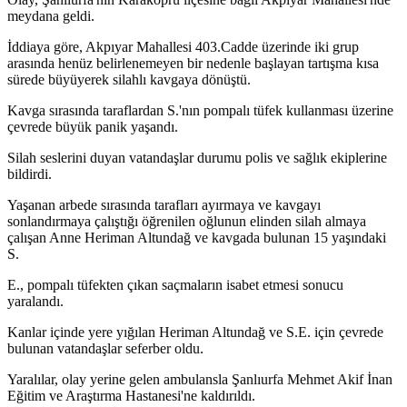
meydana geldi.
İddiaya göre, Akpıyar Mahallesi 403.Cadde üzerinde iki grup
arasında henüz belirlenemeyen bir nedenle başlayan tartışma kısa
sürede büyüyerek silahlı kavgaya dönüştü.
Kavga sırasında taraflardan S.'nın pompalı tüfek kullanması üzerine
çevrede büyük panik yaşandı.
Silah seslerini duyan vatandaşlar durumu polis ve sağlık ekiplerine
bildirdi.
Yaşanan arbede sırasında tarafları ayırmaya ve kavgayı
sonlandırmaya çalıştığı öğrenilen oğlunun elinden silah almaya
çalışan Anne Heriman Altundağ ve kavgada bulunan 15 yaşındaki
S.
E., pompalı tüfekten çıkan saçmaların isabet etmesi sonucu
yaralandı.
Kanlar içinde yere yığılan Heriman Altundağ ve S.E. için çevrede
bulunan vatandaşlar seferber oldu.
Yaralılar, olay yerine gelen ambulansla Şanlıurfa Mehmet Akif İnan
Eğitim ve Araştırma Hastanesi'ne kaldırıldı.