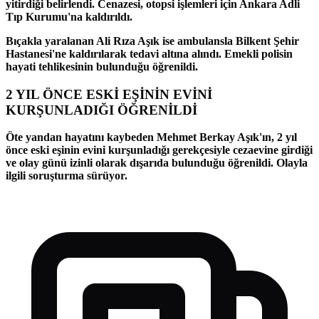
yitirdiği belirlendi. Cenazesi, otopsi işlemleri için Ankara Adli
Tıp Kurumu'na kaldırıldı.
Bıçakla yaralanan Ali Rıza Aşık ise ambulansla Bilkent Şehir
Hastanesi'ne kaldırılarak tedavi altına alındı. Emekli polisin
hayati tehlikesinin bulunduğu öğrenildi.
2 YIL ÖNCE ESKİ EŞİNİN EVİNİ
KURŞUNLADIĞI ÖĞRENİLDİ
Öte yandan hayatını kaybeden Mehmet Berkay Aşık'ın, 2 yıl
önce eski eşinin evini kurşunladığı gerekçesiyle cezaevine girdiği
ve olay günü izinli olarak dışarıda bulunduğu öğrenildi. Olayla
ilgili soruşturma sürüyor.