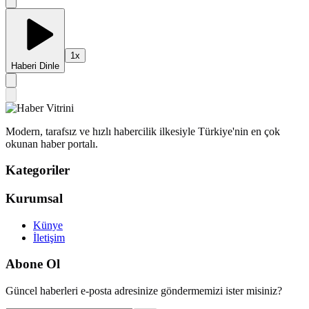
1
x
Haberi Dinle
Modern, tarafsız ve hızlı habercilik ilkesiyle Türkiye'nin en çok
okunan haber portalı.
Kategoriler
Kurumsal
Künye
İletişim
Abone Ol
Güncel haberleri e-posta adresinize göndermemizi ister misiniz?