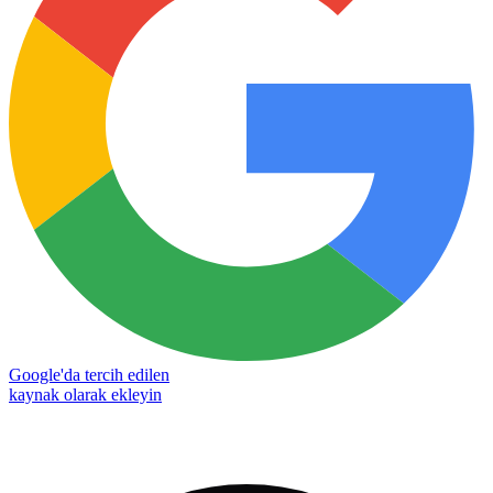
Google'da tercih edilen
kaynak olarak ekleyin