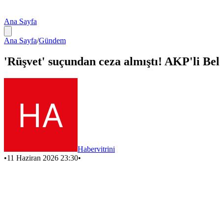
Ana Sayfa
Ana Sayfa
/
Gündem
'Rüşvet' suçundan ceza almıştı! AKP'li Bel
Habervitrini
•
11 Haziran 2026 23:30
•