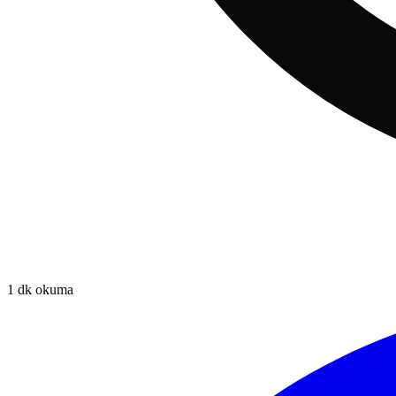
1
dk okuma