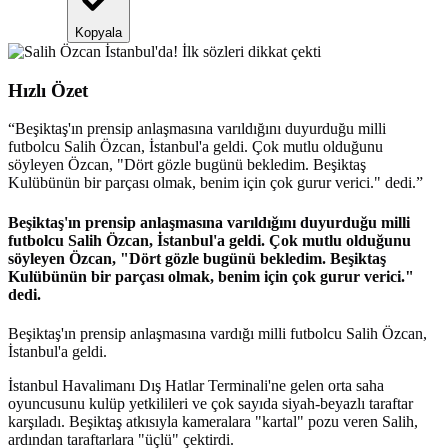
Kopyala
Hızlı Özet
“
Beşiktaş'ın prensip anlaşmasına varıldığını duyurduğu milli
futbolcu Salih Özcan, İstanbul'a geldi. Çok mutlu olduğunu
söyleyen Özcan, "Dört gözle bugünü bekledim. Beşiktaş
Kulübünün bir parçası olmak, benim için çok gurur verici." dedi.
”
Beşiktaş'ın prensip anlaşmasına varıldığını duyurduğu milli
futbolcu Salih Özcan, İstanbul'a geldi. Çok mutlu olduğunu
söyleyen Özcan, "Dört gözle bugünü bekledim. Beşiktaş
Kulübünün bir parçası olmak, benim için çok gurur verici."
dedi.
Beşiktaş'ın prensip anlaşmasına vardığı milli futbolcu Salih Özcan,
İstanbul'a geldi.
İstanbul Havalimanı Dış Hatlar Terminali'ne gelen orta saha
oyuncusunu kulüp yetkilileri ve çok sayıda siyah-beyazlı taraftar
karşıladı. Beşiktaş atkısıyla kameralara "kartal" pozu veren Salih,
ardından taraftarlara "üçlü" çektirdi.