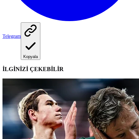
Telegram
Kopyala
İLGİNİZİ ÇEKEBİLİR