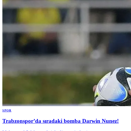
SPOR
Trabzonspor’da sıradaki bomba Darwin Nunez!