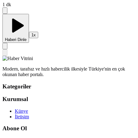
1
dk
1
x
Haberi Dinle
Modern, tarafsız ve hızlı habercilik ilkesiyle Türkiye'nin en çok
okunan haber portalı.
Kategoriler
Kurumsal
Künye
İletişim
Abone Ol