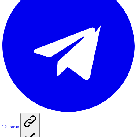
Telegram