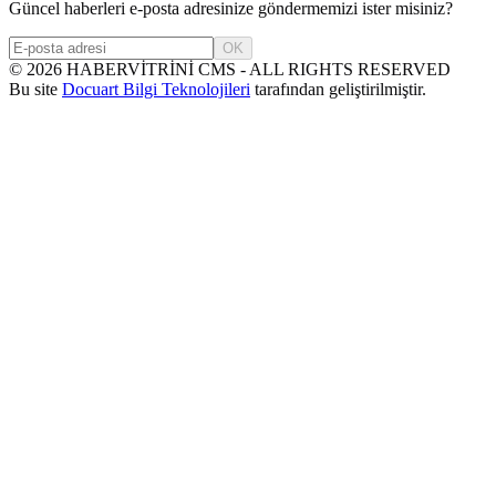
Güncel haberleri e-posta adresinize göndermemizi ister misiniz?
OK
©
2026
HABERVİTRİNİ CMS - ALL RIGHTS RESERVED
Bu site
Docuart Bilgi Teknolojileri
tarafından geliştirilmiştir.