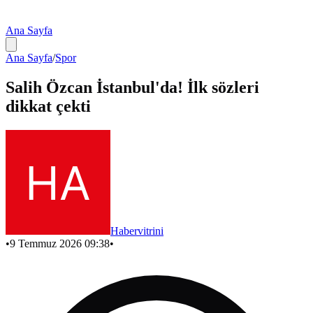
Ana Sayfa
Ana Sayfa
/
Spor
Salih Özcan İstanbul'da! İlk sözleri
dikkat çekti
Habervitrini
•
9 Temmuz 2026 09:38
•