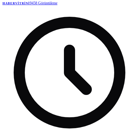
9458
Görüntüleme
HABERVITRINI