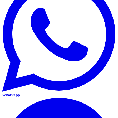
WhatsApp