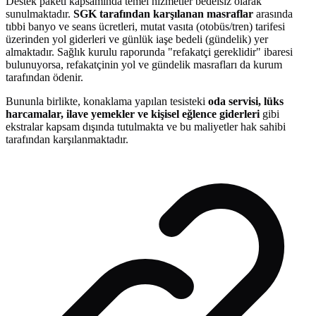
Destek paketi kapsamında temel hizmetler bedelsiz olarak
sunulmaktadır.
SGK tarafından karşılanan masraflar
arasında
tıbbi banyo ve seans ücretleri, mutat vasıta (otobüs/tren) tarifesi
üzerinden yol giderleri ve günlük iaşe bedeli (gündelik) yer
almaktadır. Sağlık kurulu raporunda "refakatçi gereklidir" ibaresi
bulunuyorsa, refakatçinin yol ve gündelik masrafları da kurum
tarafından ödenir.
Bununla birlikte, konaklama yapılan tesisteki
oda servisi, lüks
harcamalar, ilave yemekler ve kişisel eğlence giderleri
gibi
ekstralar kapsam dışında tutulmakta ve bu maliyetler hak sahibi
tarafından karşılanmaktadır.