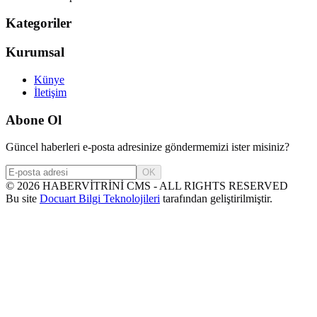
Kategoriler
Kurumsal
Künye
İletişim
Abone Ol
Güncel haberleri e-posta adresinize göndermemizi ister misiniz?
OK
©
2026
HABERVİTRİNİ CMS - ALL RIGHTS RESERVED
Bu site
Docuart Bilgi Teknolojileri
tarafından geliştirilmiştir.