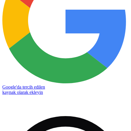
Google'da tercih edilen
kaynak olarak ekleyin