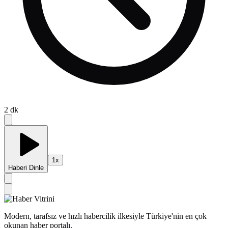
2
dk
1
x
Haberi Dinle
Modern, tarafsız ve hızlı habercilik ilkesiyle Türkiye'nin en çok
okunan haber portalı.