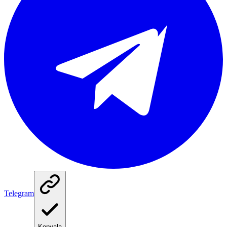
Telegram
Kopyala