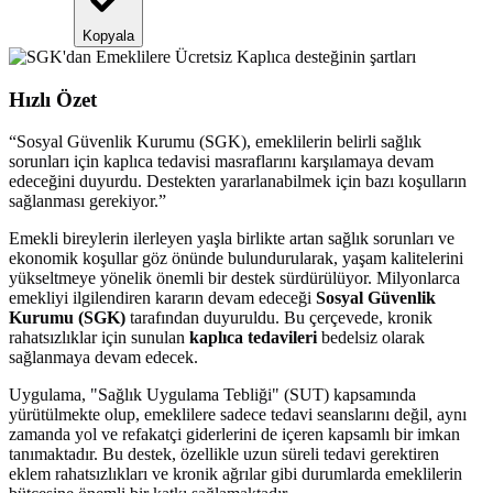
Kopyala
Hızlı Özet
“
Sosyal Güvenlik Kurumu (SGK), emeklilerin belirli sağlık
sorunları için kaplıca tedavisi masraflarını karşılamaya devam
edeceğini duyurdu. Destekten yararlanabilmek için bazı koşulların
sağlanması gerekiyor.
”
Emekli bireylerin ilerleyen yaşla birlikte artan sağlık sorunları ve
ekonomik koşullar göz önünde bulundurularak, yaşam kalitelerini
yükseltmeye yönelik önemli bir destek sürdürülüyor. Milyonlarca
emekliyi ilgilendiren kararın devam edeceği
Sosyal Güvenlik
Kurumu (SGK)
tarafından duyuruldu. Bu çerçevede, kronik
rahatsızlıklar için sunulan
kaplıca tedavileri
bedelsiz olarak
sağlanmaya devam edecek.
Uygulama, "Sağlık Uygulama Tebliği" (SUT) kapsamında
yürütülmekte olup, emeklilere sadece tedavi seanslarını değil, aynı
zamanda yol ve refakatçi giderlerini de içeren kapsamlı bir imkan
tanımaktadır. Bu destek, özellikle uzun süreli tedavi gerektiren
eklem rahatsızlıkları ve kronik ağrılar gibi durumlarda emeklilerin