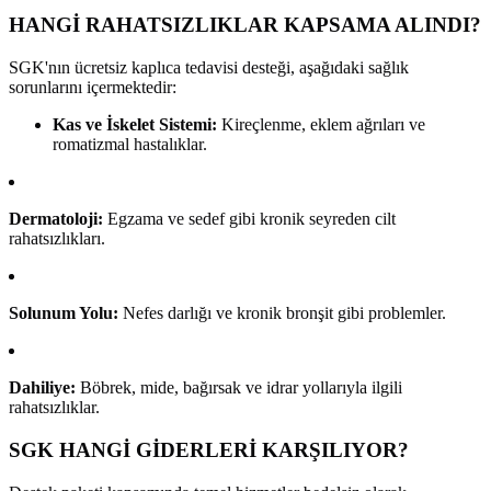
HANGİ RAHATSIZLIKLAR KAPSAMA ALINDI?
SGK'nın ücretsiz kaplıca tedavisi desteği, aşağıdaki sağlık
sorunlarını içermektedir:
Kas ve İskelet Sistemi:
Kireçlenme, eklem ağrıları ve
romatizmal hastalıklar.
Dermatoloji:
Egzama ve sedef gibi kronik seyreden cilt
rahatsızlıkları.
Solunum Yolu:
Nefes darlığı ve kronik bronşit gibi problemler.
Dahiliye:
Böbrek, mide, bağırsak ve idrar yollarıyla ilgili
rahatsızlıklar.
SGK HANGİ GİDERLERİ KARŞILIYOR?