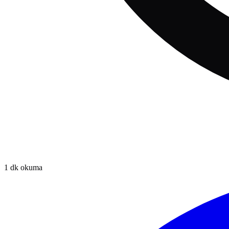
1
dk okuma