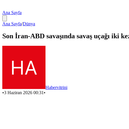
Ana Sayfa
Ana Sayfa
/
Dünya
Son İran-ABD savaşında savaş uçağı iki kez
Habervitrini
•
3 Haziran 2026 00:31
•