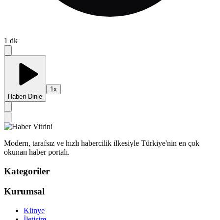
1
dk
1
x
Haberi Dinle
Modern, tarafsız ve hızlı habercilik ilkesiyle Türkiye'nin en çok
okunan haber portalı.
Kategoriler
Kurumsal
Künye
İletişim