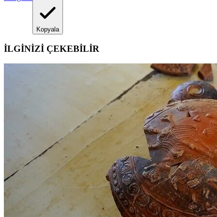
Kopyala
İLGİNİZİ ÇEKEBİLİR