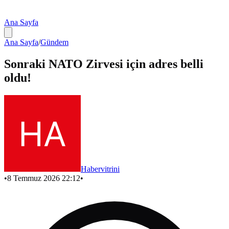
Ana Sayfa
Ana Sayfa
/
Gündem
Sonraki NATO Zirvesi için adres belli
oldu!
Habervitrini
•
8 Temmuz 2026 22:12
•