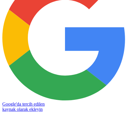
Google'da tercih edilen
kaynak olarak ekleyin