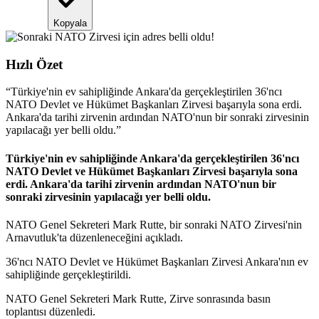
Kopyala
Hızlı Özet
“
Türkiye'nin ev sahipliğinde Ankara'da gerçekleştirilen 36'ncı
NATO Devlet ve Hükümet Başkanları Zirvesi başarıyla sona erdi.
Ankara'da tarihi zirvenin ardından NATO'nun bir sonraki zirvesinin
yapılacağı yer belli oldu.
”
Türkiye'nin ev sahipliğinde Ankara'da gerçekleştirilen 36'ncı
NATO Devlet ve Hükümet Başkanları Zirvesi başarıyla sona
erdi. Ankara'da tarihi zirvenin ardından NATO'nun bir
sonraki zirvesinin yapılacağı yer belli oldu.
NATO Genel Sekreteri Mark Rutte, bir sonraki NATO Zirvesi'nin
Arnavutluk'ta düzenleneceğini açıkladı.
36'ncı NATO Devlet ve Hükümet Başkanları Zirvesi Ankara'nın ev
sahipliğinde gerçekleştirildi.
NATO Genel Sekreteri Mark Rutte, Zirve sonrasında basın
toplantısı düzenledi.