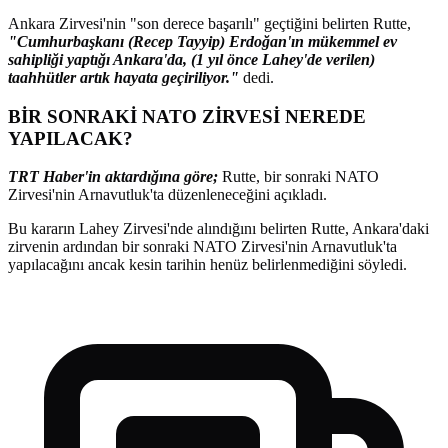
Ankara Zirvesi'nin "son derece başarılı" geçtiğini belirten Rutte,
"Cumhurbaşkanı (Recep Tayyip) Erdoğan'ın mükemmel ev
sahipliği yaptığı Ankara'da, (1 yıl önce Lahey'de verilen)
taahhütler artık hayata geçiriliyor."
dedi.
BİR SONRAKİ NATO ZİRVESİ NEREDE
YAPILACAK?
TRT Haber'in aktardığına göre;
Rutte, bir sonraki NATO
Zirvesi'nin Arnavutluk'ta düzenleneceğini açıkladı.
Bu kararın Lahey Zirvesi'nde alındığını belirten Rutte, Ankara'daki
zirvenin ardından bir sonraki NATO Zirvesi'nin Arnavutluk'ta
yapılacağını ancak kesin tarihin henüz belirlenmediğini söyledi.