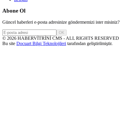
Abone Ol
Güncel haberleri e-posta adresinize göndermemizi ister misiniz?
OK
©
2026
HABERVİTRİNİ CMS - ALL RIGHTS RESERVED
Bu site
Docuart Bilgi Teknolojileri
tarafından geliştirilmiştir.