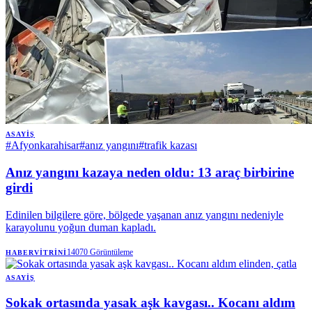
ASAYIŞ
#
Afyonkarahisar
#
anız yangını
#
trafik kazası
Anız yangını kazaya neden oldu: 13 araç birbirine
girdi
Edinilen bilgilere göre, bölgede yaşanan anız yangını nedeniyle
karayolunu yoğun duman kapladı.
14070
Görüntüleme
HABERVITRINI
ASAYIŞ
Sokak ortasında yasak aşk kavgası.. Kocanı aldım