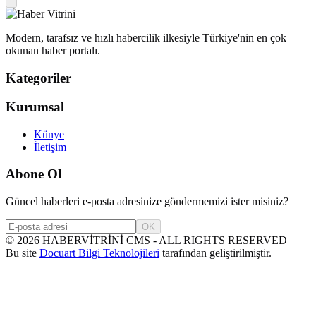
Modern, tarafsız ve hızlı habercilik ilkesiyle Türkiye'nin en çok
okunan haber portalı.
Kategoriler
Kurumsal
Künye
İletişim
Abone Ol
Güncel haberleri e-posta adresinize göndermemizi ister misiniz?
OK
©
2026
HABERVİTRİNİ CMS - ALL RIGHTS RESERVED
Bu site
Docuart Bilgi Teknolojileri
tarafından geliştirilmiştir.