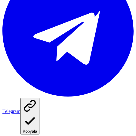
Telegram
Kopyala