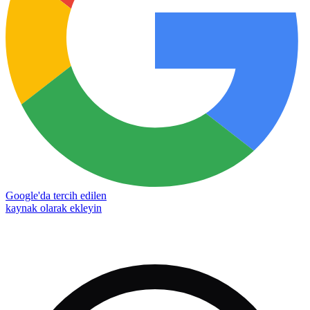
Google'da tercih edilen
kaynak olarak ekleyin