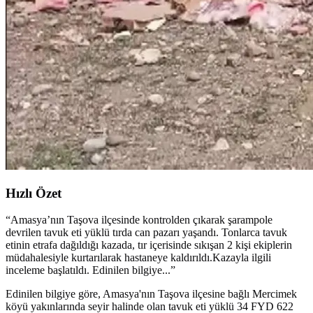
Hızlı Özet
“
Amasya’nın Taşova ilçesinde kontrolden çıkarak şarampole
devrilen tavuk eti yüklü tırda can pazarı yaşandı. Tonlarca tavuk
etinin etrafa dağıldığı kazada, tır içerisinde sıkışan 2 kişi ekiplerin
müdahalesiyle kurtarılarak hastaneye kaldırıldı.Kazayla ilgili
inceleme başlatıldı. Edinilen bilgiye...
”
Edinilen bilgiye göre, Amasya'nın Taşova ilçesine bağlı Mercimek
köyü yakınlarında seyir halinde olan tavuk eti yüklü 34 FYD 622