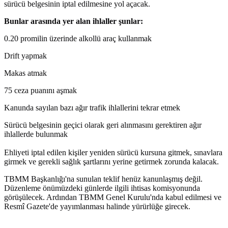
sürücü belgesinin iptal edilmesine yol açacak.
Bunlar arasında yer alan ihlaller şunlar:
0.20 promilin üzerinde alkollü araç kullanmak
Drift yapmak
Makas atmak
75 ceza puanını aşmak
Kanunda sayılan bazı ağır trafik ihlallerini tekrar etmek
Sürücü belgesinin geçici olarak geri alınmasını gerektiren ağır
ihlallerde bulunmak
Ehliyeti iptal edilen kişiler yeniden sürücü kursuna gitmek, sınavlara
girmek ve gerekli sağlık şartlarını yerine getirmek zorunda kalacak.
TBMM Başkanlığı'na sunulan teklif henüz kanunlaşmış değil.
Düzenleme önümüzdeki günlerde ilgili ihtisas komisyonunda
görüşülecek. Ardından TBMM Genel Kurulu'nda kabul edilmesi ve
Resmî Gazete'de yayımlanması halinde yürürlüğe girecek.