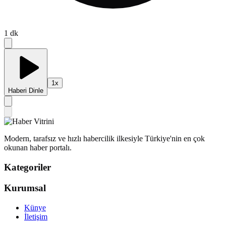
1
dk
1
x
Haberi Dinle
Modern, tarafsız ve hızlı habercilik ilkesiyle Türkiye'nin en çok
okunan haber portalı.
Kategoriler
Kurumsal
Künye
İletişim