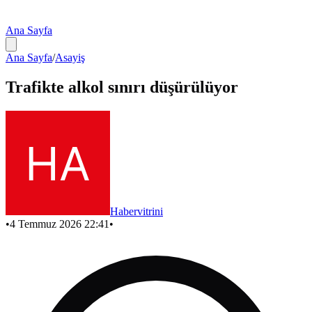
Ana Sayfa
Ana Sayfa
/
Asayiş
Trafikte alkol sınırı düşürülüyor
Habervitrini
•
4 Temmuz 2026 22:41
•