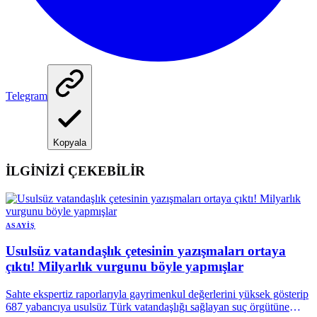
Telegram
Kopyala
İLGİNİZİ ÇEKEBİLİR
ASAYIŞ
Usulsüz vatandaşlık çetesinin yazışmaları ortaya
çıktı! Milyarlık vurgunu böyle yapmışlar
Sahte ekspertiz raporlarıyla gayrimenkul değerlerini yüksek gösterip
687 yabancıya usulsüz Türk vatandaşlığı sağlayan suç örgütüne