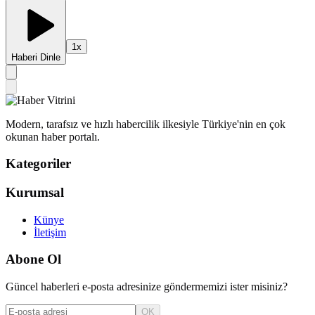
1
x
Haberi Dinle
Modern, tarafsız ve hızlı habercilik ilkesiyle Türkiye'nin en çok
okunan haber portalı.
Kategoriler
Kurumsal
Künye
İletişim
Abone Ol
Güncel haberleri e-posta adresinize göndermemizi ister misiniz?
OK