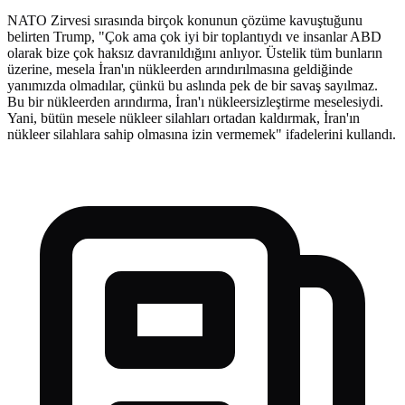
NATO Zirvesi sırasında birçok konunun çözüme kavuştuğunu
belirten Trump, "Çok ama çok iyi bir toplantıydı ve insanlar ABD
olarak bize çok haksız davranıldığını anlıyor. Üstelik tüm bunların
üzerine, mesela İran'ın nükleerden arındırılmasına geldiğinde
yanımızda olmadılar, çünkü bu aslında pek de bir savaş sayılmaz.
Bu bir nükleerden arındırma, İran'ı nükleersizleştirme meselesiydi.
Yani, bütün mesele nükleer silahları ortadan kaldırmak, İran'ın
nükleer silahlara sahip olmasına izin vermemek" ifadelerini kullandı.