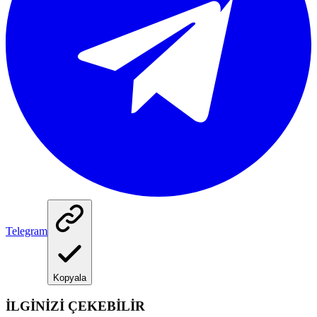
Telegram
Kopyala
İLGİNİZİ ÇEKEBİLİR