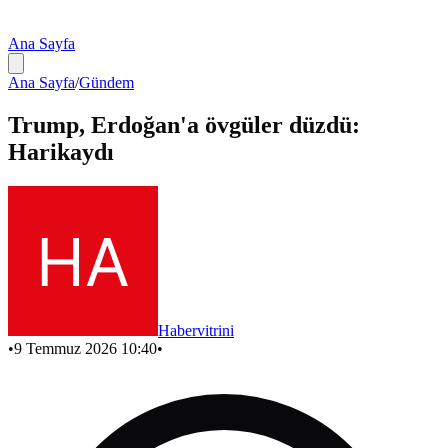
Ana Sayfa
Ana Sayfa
/
Gündem
Trump, Erdoğan'a övgüler düzdü:
Harikaydı
Habervitrini
•
9 Temmuz 2026 10:40
•