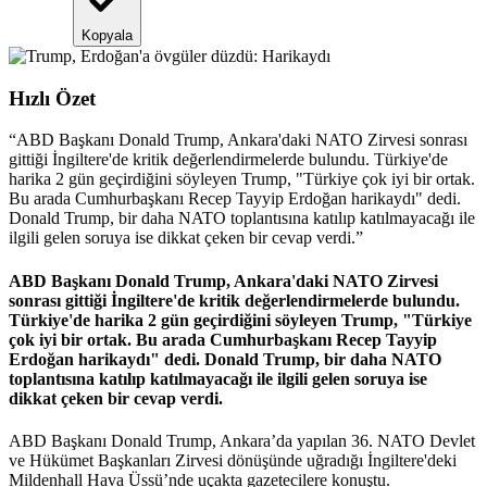
Kopyala
Hızlı Özet
“
ABD Başkanı Donald Trump, Ankara'daki NATO Zirvesi sonrası
gittiği İngiltere'de kritik değerlendirmelerde bulundu. Türkiye'de
harika 2 gün geçirdiğini söyleyen Trump, "Türkiye çok iyi bir ortak.
Bu arada Cumhurbaşkanı Recep Tayyip Erdoğan harikaydı" dedi.
Donald Trump, bir daha NATO toplantısına katılıp katılmayacağı ile
ilgili gelen soruya ise dikkat çeken bir cevap verdi.
”
ABD Başkanı Donald Trump, Ankara'daki NATO Zirvesi
sonrası gittiği İngiltere'de kritik değerlendirmelerde bulundu.
Türkiye'de harika 2 gün geçirdiğini söyleyen Trump, "Türkiye
çok iyi bir ortak. Bu arada Cumhurbaşkanı Recep Tayyip
Erdoğan harikaydı" dedi. Donald Trump, bir daha NATO
toplantısına katılıp katılmayacağı ile ilgili gelen soruya ise
dikkat çeken bir cevap verdi.
ABD Başkanı Donald Trump, Ankara’da yapılan 36. NATO Devlet
ve Hükümet Başkanları Zirvesi dönüşünde uğradığı İngiltere'deki
Mildenhall Hava Üssü’nde uçakta gazetecilere konuştu.