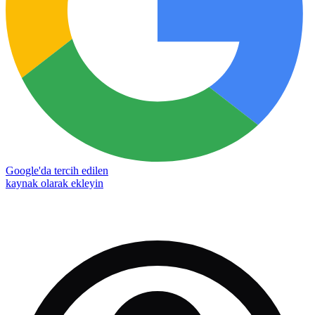
Google'da tercih edilen
kaynak olarak ekleyin