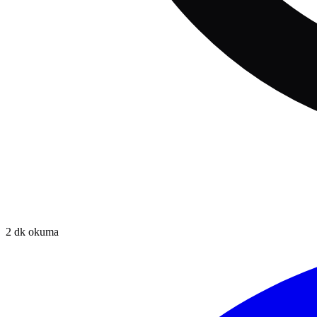
2
dk okuma