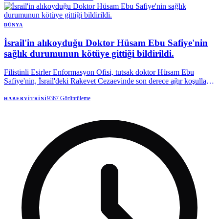
DÜNYA
İsrail'in alıkoyduğu Doktor Hüsam Ebu Safiye'nin
sağlık durumunun kötüye gittiği bildirildi.
Filistinli Esirler Enformasyon Ofisi, tutsak doktor Hüsam Ebu
Safiye'nin, İsrail'deki Rakevet Cezaevinde son derece ağır koşullarla
karşı karşıya olduğunu belirtti.
9367
Görüntüleme
HABERVITRINI