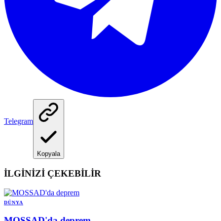
Telegram
Kopyala
İLGİNİZİ ÇEKEBİLİR
DÜNYA
MOSSAD'da deprem