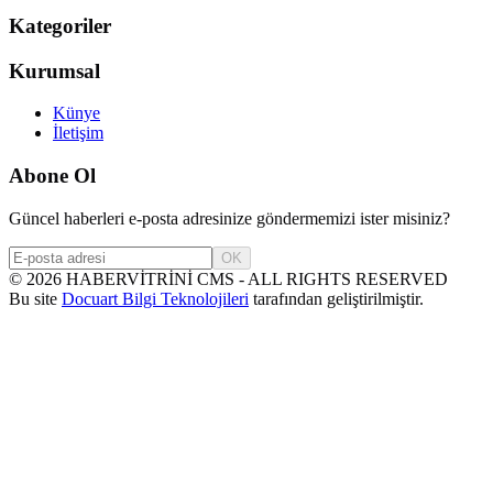
Kategoriler
Kurumsal
Künye
İletişim
Abone Ol
Güncel haberleri e-posta adresinize göndermemizi ister misiniz?
OK
©
2026
HABERVİTRİNİ CMS - ALL RIGHTS RESERVED
Bu site
Docuart Bilgi Teknolojileri
tarafından geliştirilmiştir.