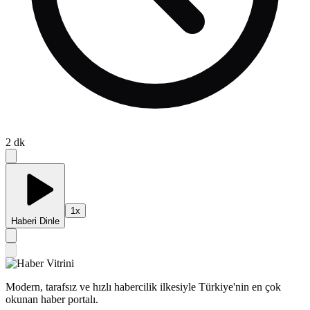
2
dk
1
x
Haberi Dinle
Modern, tarafsız ve hızlı habercilik ilkesiyle Türkiye'nin en çok
okunan haber portalı.