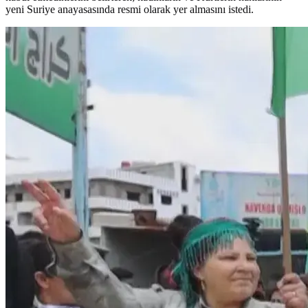
yeni Suriye anayasasında resmi olarak yer almasını istedi.