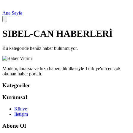
Ana Sayfa
SIBEL-CAN
HABERLERİ
Bu kategoride henüz haber bulunmuyor.
Modern, tarafsız ve hızlı habercilik ilkesiyle Türkiye'nin en çok
okunan haber portalı.
Kategoriler
Kurumsal
Künye
İletişim
Abone Ol