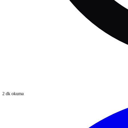
2
dk okuma