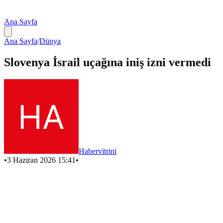
Ana Sayfa
Ana Sayfa
/
Dünya
Slovenya İsrail uçağına iniş izni vermedi
Habervitrini
•
3 Haziran 2026 15:41
•