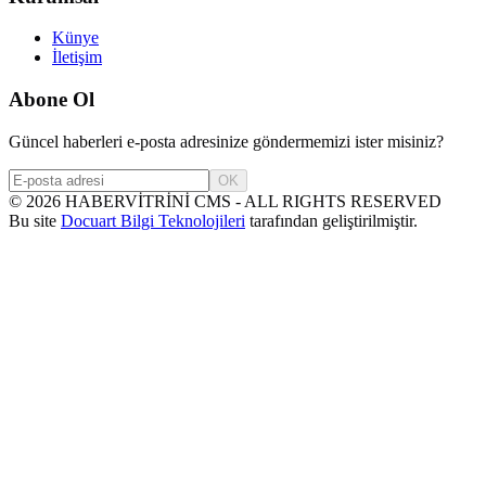
Künye
İletişim
Abone Ol
Güncel haberleri e-posta adresinize göndermemizi ister misiniz?
OK
©
2026
HABERVİTRİNİ CMS - ALL RIGHTS RESERVED
Bu site
Docuart Bilgi Teknolojileri
tarafından geliştirilmiştir.