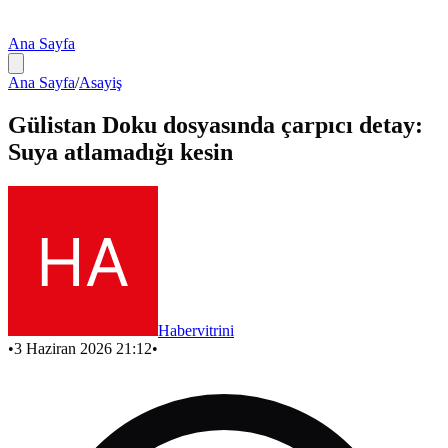
Ana Sayfa
Ana Sayfa
/
Asayiş
Gülistan Doku dosyasında çarpıcı detay:
Suya atlamadığı kesin
Habervitrini
•
3 Haziran 2026 21:12
•