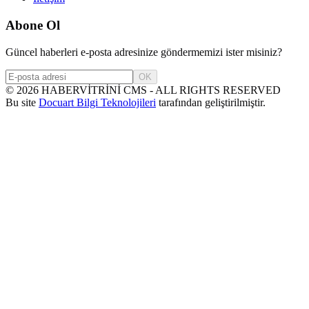
Abone Ol
Güncel haberleri e-posta adresinize göndermemizi ister misiniz?
OK
©
2026
HABERVİTRİNİ CMS - ALL RIGHTS RESERVED
Bu site
Docuart Bilgi Teknolojileri
tarafından geliştirilmiştir.