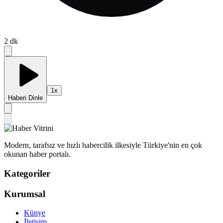
2
dk
1
x
Haberi Dinle
Modern, tarafsız ve hızlı habercilik ilkesiyle Türkiye'nin en çok
okunan haber portalı.
Kategoriler
Kurumsal
Künye
İletişim