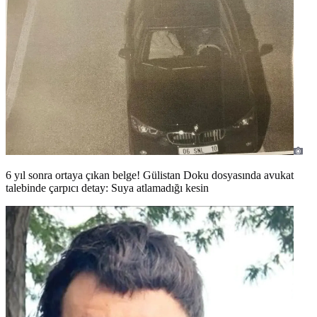
6 yıl sonra ortaya çıkan belge! Gülistan Doku dosyasında avukat
talebinde çarpıcı detay: Suya atlamadığı kesin