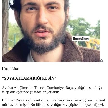
Umut Altaş
"SUYA ATLAMADIĞI KESİN"
Avukat Ali Çimen'in Tunceli Cumhuriyet Başsavcılığı'na sunduğu
talep dilekçesinde şu ifadeler yer aldı:
Bilimsel Rapor ile müvekkil Gülistan'ın suya atlamadığı kesin olarak
mütalaa edilmiştir. Bu itibarla savcılığınızca şüphelinin (Zeinal) evi,