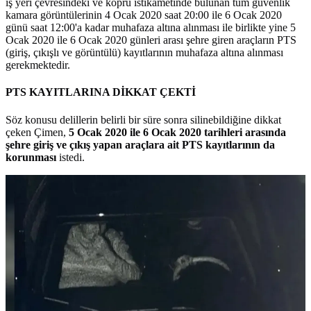
iş yeri çevresindeki ve köprü istikametinde bulunan tüm güvenlik
kamara görüntülerinin 4 Ocak 2020 saat 20:00 ile 6 Ocak 2020
günü saat 12:00'a kadar muhafaza altına alınması ile birlikte yine 5
Ocak 2020 ile 6 Ocak 2020 günleri arası şehre giren araçların PTS
(giriş, çıkışlı ve görüntülü) kayıtlarının muhafaza altına alınması
gerekmektedir.
PTS KAYITLARINA DİKKAT ÇEKTİ
Söz konusu delillerin belirli bir süre sonra silinebildiğine dikkat
çeken Çimen,
5 Ocak 2020 ile 6 Ocak 2020 tarihleri arasında
şehre giriş ve çıkış yapan araçlara ait PTS kayıtlarının da
korunması
istedi.