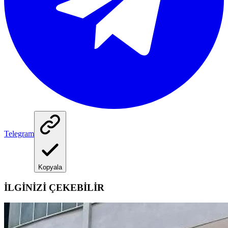
Telegram
Kopyala
İLGİNİZİ ÇEKEBİLİR