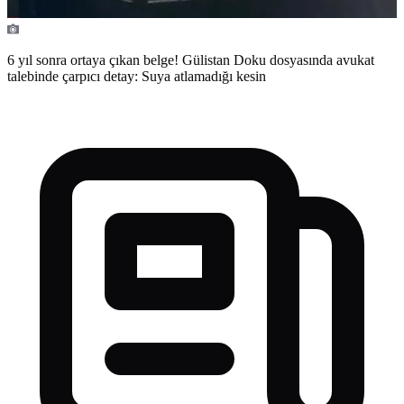
6 yıl sonra ortaya çıkan belge! Gülistan Doku dosyasında avukat
talebinde çarpıcı detay: Suya atlamadığı kesin