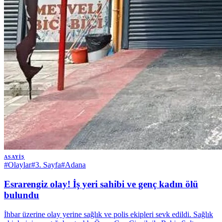
ASAYIŞ
#
Olaylar
#
3. Sayfa
#
Adana
Esrarengiz olay! İş yeri sahibi ve genç kadın ölü
bulundu
İhbar üzerine olay yerine sağlık ve polis ekipleri sevk edildi. Sağlık