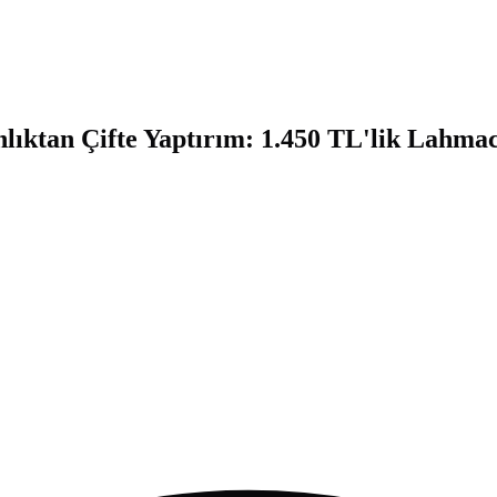
nlıktan Çifte Yaptırım: 1.450 TL'lik Lahm