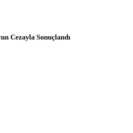
acun Cezayla Sonuçlandı