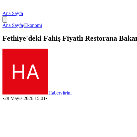
Ana Sayfa
Ana Sayfa
/
Ekonomi
Fethiye'deki Fahiş Fiyatlı Restorana Baka
Habervitrini
•
28 Mayıs 2026 15:01
•