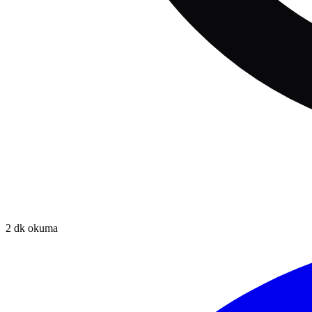
2
dk okuma