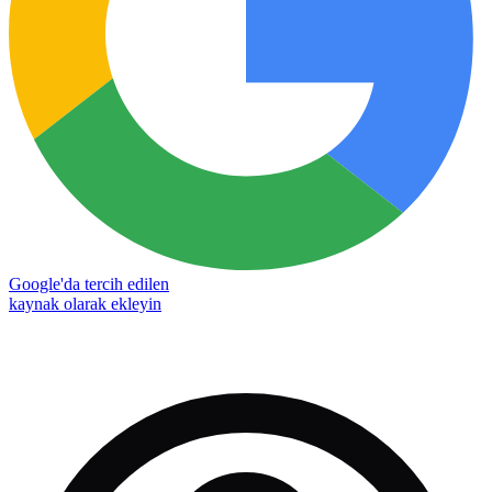
Google'da tercih edilen
kaynak olarak ekleyin