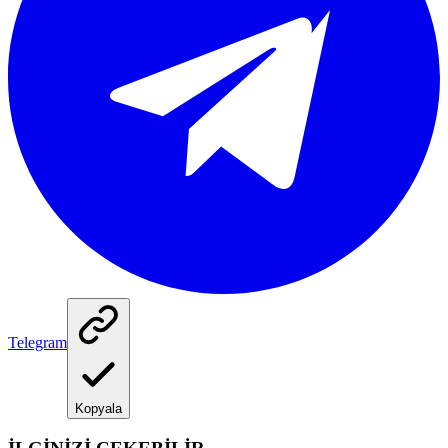
Telegram
Kopyala