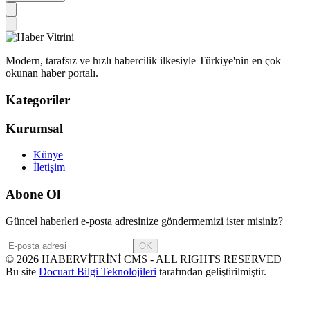
Modern, tarafsız ve hızlı habercilik ilkesiyle Türkiye'nin en çok
okunan haber portalı.
Kategoriler
Kurumsal
Künye
İletişim
Abone Ol
Güncel haberleri e-posta adresinize göndermemizi ister misiniz?
OK
©
2026
HABERVİTRİNİ CMS - ALL RIGHTS RESERVED
Bu site
Docuart Bilgi Teknolojileri
tarafından geliştirilmiştir.